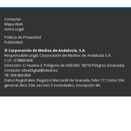
Contactar
Mapa Web
Aviso Legal
Politica de Privacidad
Publicidad
© Corporación de Medios de Andalucía, S.A.
Responsable Legal: Corporación de Medios de Andalucía S.A.
C.I.F.: A78865458.
Dirección: C/ Huelva 2, Polígono de ASEGRA 18210 Peligros (Granada).
Contacto:
idealdigital@ideal.es
.
Tlf: 958 809 809.
Datos Registrales: Registro Mercantil de Granada, folio 117, tomo 304
general, libro 204, sección 3 sociedades, inscripción 4A.