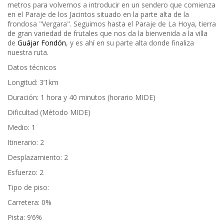
metros para volvernos a introducir en un sendero que comienza
en el Paraje de los Jacintos situado en la parte alta de la
frondosa "Vergara". Seguimos hasta el Paraje de La Hoya, tierra
de gran variedad de frutales que nos da la bienvenida a la villa
de
Guájar Fondón
, y es ahí en su parte alta donde finaliza
nuestra ruta.
Datos técnicos
Longitud: 3’1km
Duración: 1 hora y 40 minutos (horario MIDE)
Dificultad (Método MIDE)
Medio: 1
Itinerario: 2
Desplazamiento: 2
Esfuerzo: 2
Tipo de piso:
Carretera: 0%
Pista: 9’6%