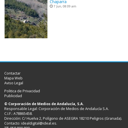
Chaparra
7 Jun, 08:09 am
Contactar
Mapa Web
Aviso Legal
Politica de Privacidad
Publicidad
© Corporación de Medios de Andalucía, S.A.
Responsable Legal: Corporación de Medios de Andalucía S.A.
C.I.F.: A78865458.
Dirección: C/ Huelva 2, Polígono de ASEGRA 18210 Peligros (Granada).
Contacto:
idealdigital@ideal.es
.