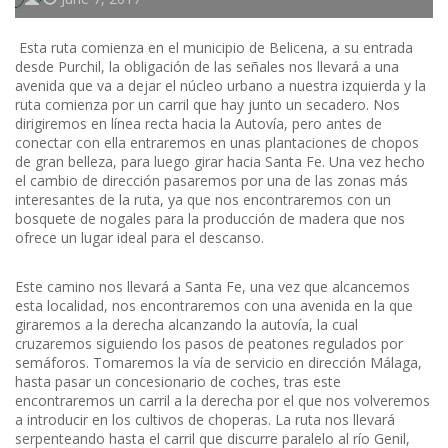
Esta ruta comienza en el municipio de Belicena, a su entrada
desde Purchil, la obligación de las señales nos llevará a una
avenida que va a dejar el núcleo urbano a nuestra izquierda y la
ruta comienza por un carril que hay junto un secadero. Nos
dirigiremos en línea recta hacia la Autovía, pero antes de
conectar con ella entraremos en unas plantaciones de chopos
de gran belleza, para luego girar hacia Santa Fe. Una vez hecho
el cambio de dirección pasaremos por una de las zonas más
interesantes de la ruta, ya que nos encontraremos con un
bosquete de nogales para la producción de madera que nos
ofrece un lugar ideal para el descanso.
Este camino nos llevará a Santa Fe, una vez que alcancemos
esta localidad, nos encontraremos con una avenida en la que
giraremos a la derecha alcanzando la autovía, la cual
cruzaremos siguiendo los pasos de peatones regulados por
semáforos. Tomaremos la vía de servicio en dirección Málaga,
hasta pasar un concesionario de coches, tras este
encontraremos un carril a la derecha por el que nos volveremos
a introducir en los cultivos de choperas. La ruta nos llevará
serpenteando hasta el carril que discurre paralelo al río Genil,