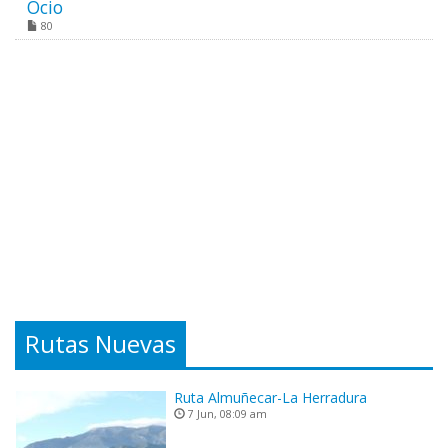
Ocio
80
Rutas Nuevas
Ruta Almuñecar-La Herradura
7 Jun, 08:09 am