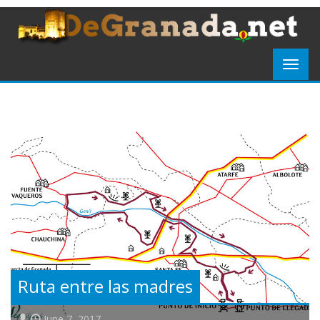
Ruta entre las madres
June 7, 2017