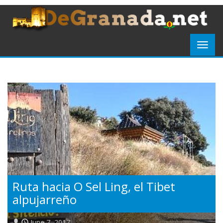
Ruta hacia O Sel Ling, el Tibet
alpujarreño
June 7, 2017