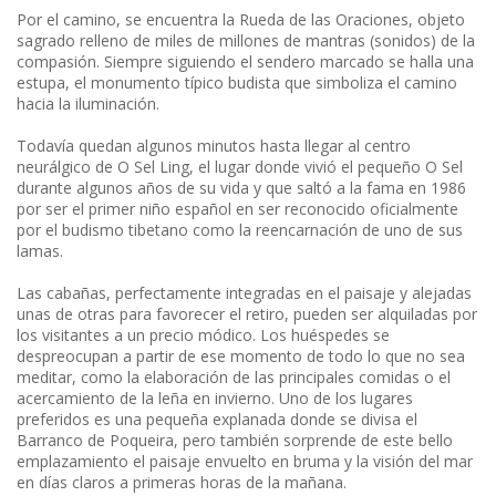
Por el camino, se encuentra la Rueda de las Oraciones, objeto
sagrado relleno de miles de millones de mantras (sonidos) de la
compasión. Siempre siguiendo el sendero marcado se halla una
estupa, el monumento típico budista que simboliza el camino
hacia la iluminación.
Todavía quedan algunos minutos hasta llegar al centro
neurálgico de O Sel Ling, el lugar donde vivió el pequeño O Sel
durante algunos años de su vida y que saltó a la fama en 1986
por ser el primer niño español en ser reconocido oficialmente
por el budismo tibetano como la reencarnación de uno de sus
lamas.
Las cabañas, perfectamente integradas en el paisaje y alejadas
unas de otras para favorecer el retiro, pueden ser alquiladas por
los visitantes a un precio módico. Los huéspedes se
despreocupan a partir de ese momento de todo lo que no sea
meditar, como la elaboración de las principales comidas o el
acercamiento de la leña en invierno. Uno de los lugares
preferidos es una pequeña explanada donde se divisa el
Barranco de Poqueira, pero también sorprende de este bello
emplazamiento el paisaje envuelto en bruma y la visión del mar
en días claros a primeras horas de la mañana.