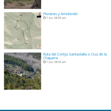
Floranes y Arredondo
7 Jun, 08:09 am
Ruta del Cortijo Santaolalla o Cruz de la
Chaparra
7 Jun, 08:09 am