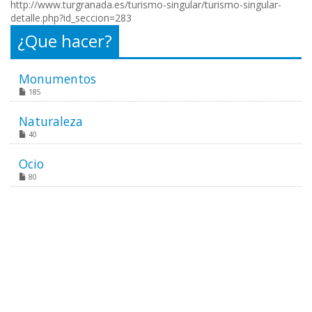
http://www.turgranada.es/turismo-singular/turismo-singular-
detalle.php?id_seccion=283
¿Que hacer?
Monumentos
185
Naturaleza
40
Ocio
80