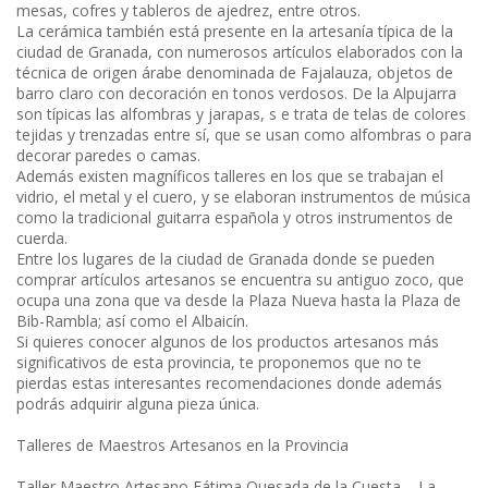
mesas, cofres y tableros de ajedrez, entre otros.
La cerámica también está presente en la artesanía típica de la
ciudad de Granada, con numerosos artículos elaborados con la
técnica de origen árabe denominada de Fajalauza, objetos de
barro claro con decoración en tonos verdosos. De la Alpujarra
son típicas las alfombras y jarapas, s e trata de telas de colores
tejidas y trenzadas entre sí, que se usan como alfombras o para
decorar paredes o camas.
Además existen magníficos talleres en los que se trabajan el
vidrio, el metal y el cuero, y se elaboran instrumentos de música
como la tradicional guitarra española y otros instrumentos de
cuerda.
Entre los lugares de la ciudad de Granada donde se pueden
comprar artículos artesanos se encuentra su antiguo zoco, que
ocupa una zona que va desde la Plaza Nueva hasta la Plaza de
Bib-Rambla; así como el Albaicín.
Si quieres conocer algunos de los productos artesanos más
significativos de esta provincia, te proponemos que no te
pierdas estas interesantes recomendaciones donde además
podrás adquirir alguna pieza única.
Talleres de Maestros Artesanos en la Provincia
Taller Maestro Artesano Fátima Quesada de la Cuesta – La