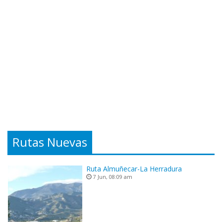
Rutas Nuevas
Ruta Almuñecar-La Herradura
7 Jun, 08:09 am