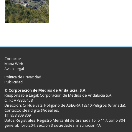
Contactar
Mapa Web
Aviso Legal
Politica de Privacidad
Publicidad
© Corporación de Medios de Andalucía, S.A.
Responsable Legal: Corporación de Medios de Andalucía S.A.
C.I.F.: A78865458.
Dirección: C/ Huelva 2, Polígono de ASEGRA 18210 Peligros (Granada).
Contacto:
idealdigital@ideal.es
.
Tlf: 958 809 809.
Datos Registrales: Registro Mercantil de Granada, folio 117, tomo 304
general, libro 204, sección 3 sociedades, inscripción 4A.