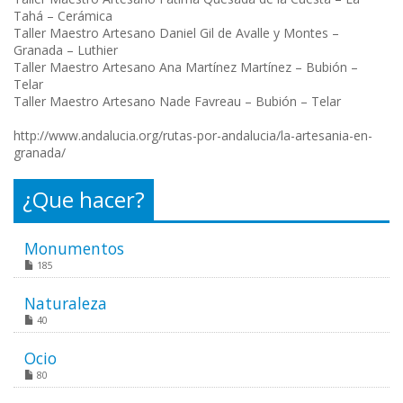
Tahá – Cerámica
Taller Maestro Artesano Daniel Gil de Avalle y Montes –
Granada – Luthier
Taller Maestro Artesano Ana Martínez Martínez – Bubión –
Telar
Taller Maestro Artesano Nade Favreau – Bubión – Telar
http://www.andalucia.org/rutas-por-andalucia/la-artesania-en-
granada/
¿Que hacer?
Monumentos
185
Naturaleza
40
Ocio
80