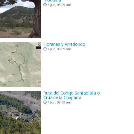
7 Jun, 08:09 am
Floranes y Arredondo
7 Jun, 08:09 am
Ruta del Cortijo Santaolalla o
Cruz de la Chaparra
7 Jun, 08:09 am