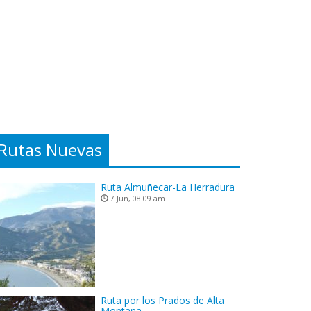
Rutas Nuevas
Ruta Almuñecar-La Herradura
7 Jun, 08:09 am
Ruta por los Prados de Alta
Montaña