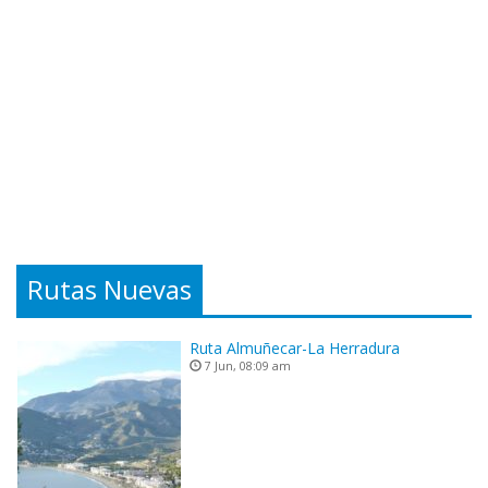
Rutas Nuevas
Ruta Almuñecar-La Herradura
7 Jun, 08:09 am