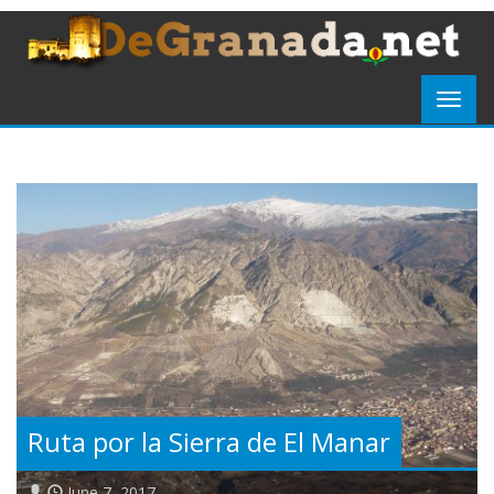
Ruta por la Sierra de El Manar
June 7, 2017