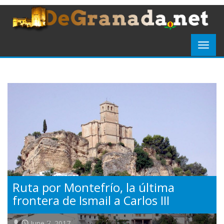
Ruta por Montefrío, la última
frontera de Ismail a Carlos III
June 7, 2017