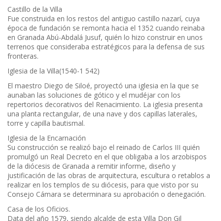
Castillo de la Villa
Fue construida en los restos del antiguo castillo nazarí, cuya
época de fundación se remonta hacia el 1352 cuando reinaba
en Granada Abú-Abdalá Jusuf, quién lo hizo construir en unos
terrenos que consideraba estratégicos para la defensa de sus
fronteras.
Iglesia de la Villa(1540-1 542)
El maestro Diego de Siloé, proyectó una iglesia en la que se
aunaban las soluciones de gótico y el mudéjar con los
repertorios decorativos del Renacimiento. La iglesia presenta
una planta rectangular, de una nave y dos capillas laterales,
torre y capilla bautismal.
Iglesia de la Encarnación
Su construcción se realizó bajo el reinado de Carlos III quién
promulgó un Real Decreto en el que obligaba a los arzobispos
de la diócesis de Granada a remitir informe, diseño y
justificación de las obras de arquitectura, escultura o retablos a
realizar en los templos de su diócesis, para que visto por su
Consejo Cámara se determinara su aprobación o denegación.
Casa de los Oficios.
Data del año 1579, siendo alcalde de esta Villa Don Gil