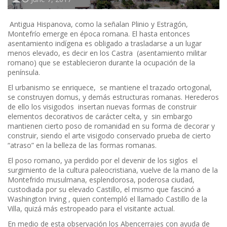
Antigua Hispanova, como la señalan Plinio y Estragón,
Montefrío emerge en época romana. El hasta entonces
asentamiento indígena es obligado a trasladarse a un lugar
menos elevado, es decir en los Castra (asentamiento militar
romano) que se establecieron durante la ocupación de la
península.
El urbanismo se enriquece, se mantiene el trazado ortogonal,
se construyen domus, y demás estructuras romanas. Herederos
de ello los visigodos insertan nuevas formas de construir
elementos decorativos de carácter celta, y sin embargo
mantienen cierto poso de romanidad en su forma de decorar y
construir, siendo el arte visigodo conservado prueba de cierto
“atraso” en la belleza de las formas romanas.
El poso romano, ya perdido por el devenir de los siglos el
surgimiento de la cultura paleocristiana, vuelve de la mano de la
Montefrido musulmana, esplendorosa, poderosa ciudad,
custodiada por su elevado Castillo, el mismo que fascinó a
Washington Irving , quien contempló el llamado Castillo de la
Villa, quizá más estropeado para el visitante actual.
En medio de esta observación los Abencerrajes con ayuda de