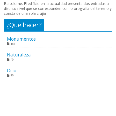
Bartolomé. El edificio en la actualidad presenta dos entradas a
distinto nivel que se corresponden con lo orografía del terreno y
consta de una sola crujía.
¿Que hacer?
Monumentos
185
Naturaleza
40
Ocio
80