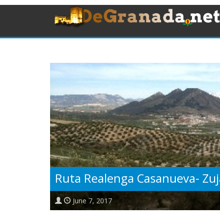
Ruta Realenga Casanueva- Zuj
June 7, 2017