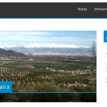
Rutas
Monum
aira