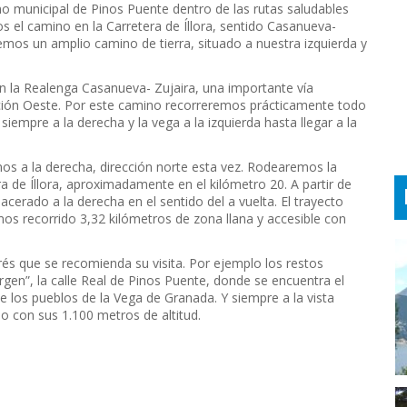
no municipal de Pinos Puente dentro de las rutas saludables
 el camino en la Carretera de Íllora, sentido Casanueva-
emos un amplio camino de tierra, situado a nuestra izquierda y
 la Realenga Casanueva- Zujaira, una importante vía
cción Oeste. Por este camino recorreremos prácticamente todo
iempre a la derecha y la vega a la izquierda hasta llegar a la
s a la derecha, dirección norte esta vez. Rodearemos la
ra de Íllora, aproximadamente en el kilómetro 20. A partir de
cerado a la derecha en el sentido del a vuelta. El trayecto
s recorrido 3,32 kilómetros de zona llana y accesible con
rés que se recomienda su visita. Por ejemplo los restos
irgen”, la calle Real de Pinos Puente, donde se encuentra el
e los pueblos de la Vega de Granada. Y siempre a la vista
 con sus 1.100 metros de altitud.