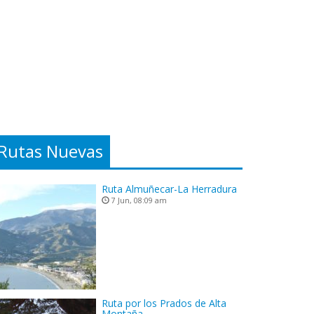
Rutas Nuevas
Ruta Almuñecar-La Herradura
7 Jun, 08:09 am
Ruta por los Prados de Alta
Montaña