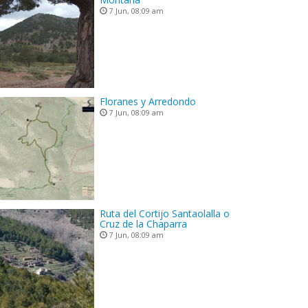
7 Jun, 08:09 am
Floranes y Arredondo
7 Jun, 08:09 am
Ruta del Cortijo Santaolalla o
Cruz de la Chaparra
7 Jun, 08:09 am