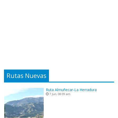
Rutas Nuevas
Ruta Almuñecar-La Herradura
7 Jun, 08:09 am