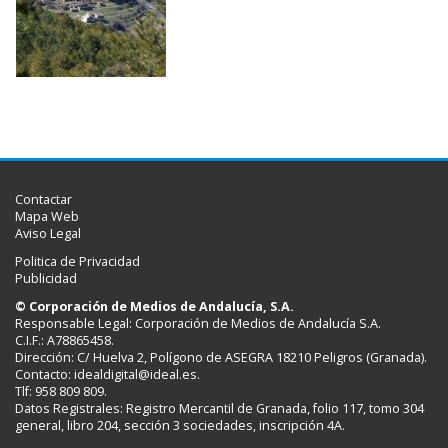
Contactar
Mapa Web
Aviso Legal
Politica de Privacidad
Publicidad
© Corporación de Medios de Andalucía, S.A.
Responsable Legal: Corporación de Medios de Andalucía S.A.
C.I.F.: A78865458.
Dirección: C/ Huelva 2, Polígono de ASEGRA 18210 Peligros (Granada).
Contacto:
idealdigital@ideal.es
.
Tlf: 958 809 809.
Datos Registrales: Registro Mercantil de Granada, folio 117, tomo 304
general, libro 204, sección 3 sociedades, inscripción 4A.