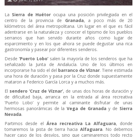
La
Sierra de Huétor
ocupa una posición privilegiada en el
centro de la provincia de
Granada
, a poco más de 20
kilómetros del área metropolitana. Un lugar en el que es fácil
adentrarse en la naturaleza y conocer el tipismo de los pueblos
serranos que han servido durante años como lugar de
esparcimiento y en los que ahora se puede degustar una rica
gastronomía y pasear por diferentes senderos.
Desde
‘Puerto Lobo’
salen la mayoría de los senderos que ha
señalizado la Junta de Andalucía. Uno de los últimos en
incorporarse ha sido el del
barranco de Víznar
. Tiene estimada
una hora de duración y pasa por la Cruz donde supuestamente
mataron a Federico García Lorca y a muchos más.
El
sendero ‘Cruz de Víznar’
, de unas dos horas de duración y
de dificultad baja, arranca en la entrada al área recreativa
‘Puerto Lobo’ y permite al caminante disfrutar de unas
hermosas panorámicas de la
Vega de Granada
y de
Sierra
Nevada
.
Partimos desde el
Área recreativa La Alfaguara
, donde
tomaremos la pista de tierra hacia
Alfaguara
. No debemos
hacer caso de los desvíos, sino que caminaremos todo recto