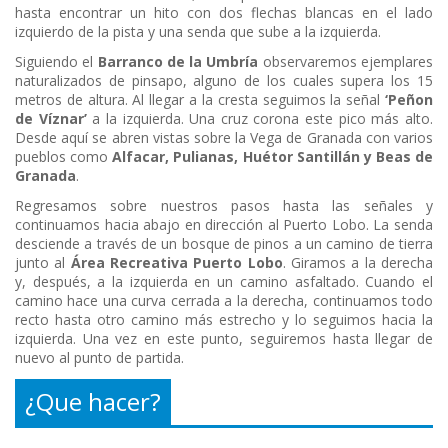
hasta encontrar un hito con dos flechas blancas en el lado
izquierdo de la pista y una senda que sube a la izquierda.
Siguiendo el
Barranco de la Umbría
observaremos ejemplares
naturalizados de pinsapo, alguno de los cuales supera los 15
metros de altura. Al llegar a la cresta seguimos la señal
‘Peñon
de Víznar’
a la izquierda. Una cruz corona este pico más alto.
Desde aquí se abren vistas sobre la Vega de Granada con varios
pueblos como
Alfacar, Pulianas, Huétor Santillán y Beas de
Granada
.
Regresamos sobre nuestros pasos hasta las señales y
continuamos hacia abajo en dirección al Puerto Lobo. La senda
desciende a través de un bosque de pinos a un camino de tierra
junto al
Área Recreativa Puerto Lobo
. Giramos a la derecha
y, después, a la izquierda en un camino asfaltado. Cuando el
camino hace una curva cerrada a la derecha, continuamos todo
recto hasta otro camino más estrecho y lo seguimos hacia la
izquierda. Una vez en este punto, seguiremos hasta llegar de
nuevo al punto de partida.
¿Que hacer?