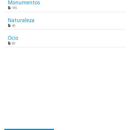
Monumentos
185
Naturaleza
40
Ocio
80