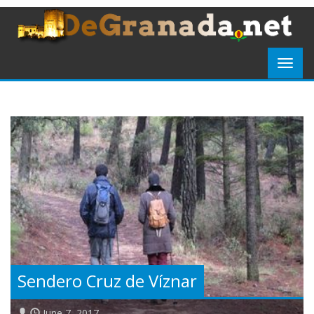
Sendero Cruz de Víznar
June 7, 2017