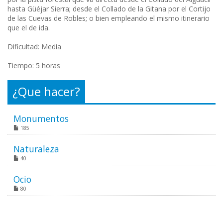
hasta Güéjar Sierra; desde el Collado de la Gitana por el Cortijo
de las Cuevas de Robles; o bien empleando el mismo itinerario
que el de ida.
Dificultad: Media
Tiempo: 5 horas
¿Que hacer?
Monumentos
185
Naturaleza
40
Ocio
80