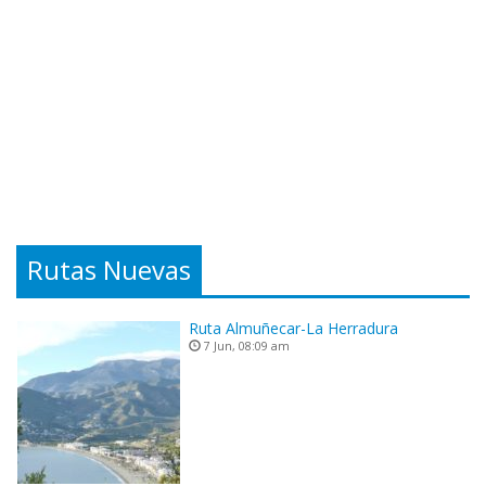
Rutas Nuevas
Ruta Almuñecar-La Herradura
7 Jun, 08:09 am