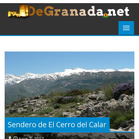
Sendero de El Cerro del Calar
June 7, 2017