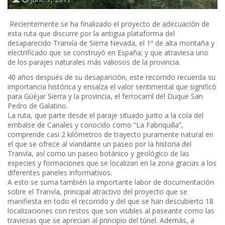
Recientemente se ha finalizado el proyecto de adecuación de
esta ruta que discurre por la antigua plataforma del
desaparecido Tranvía de Sierra Nevada, el 1º de alta montaña y
electrificado que se construyó en España; y que atraviesa uno
de los parajes naturales más valiosos de la provincia.
40 años después de su desaparición, este recorrido recuerda su
importancia histórica y ensalza el valor sentimental que significó
para Güéjar Sierra y la provincia, el ferrocarril del Duque San
Pedro de Galatino.
La ruta, que parte desde el paraje situado junto a la cola del
embalse de Canales y conocido como “La Fabriquilla”,
comprende casi 2 kilómetros de trayecto puramente natural en
el que se ofrece al viandante un paseo por la historia del
Tranvía, así como un paseo botánico y geológico de las
especies y formaciones que se localizan en la zona gracias a los
diferentes paneles informativos.
A esto se suma también la importante labor de documentación
sobre el Tranvía, principal atractivo del proyecto que se
manifiesta en todo el recorrido y del que se han descubierto 18
localizaciones con restos que son visibles al paseante como las
traviesas que se aprecian al principio del túnel. Además, a