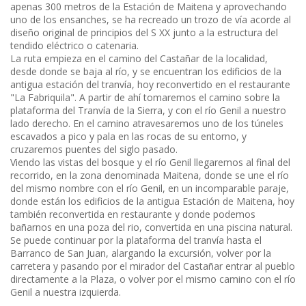
apenas 300 metros de la Estación de Maitena y aprovechando
uno de los ensanches, se ha recreado un trozo de vía acorde al
diseño original de principios del S XX junto a la estructura del
tendido eléctrico o catenaria.
La ruta empieza en el camino del Castañar de la localidad,
desde donde se baja al río, y se encuentran los edificios de la
antigua estación del tranvía, hoy reconvertido en el restaurante
"La Fabriquila". A partir de ahí tomaremos el camino sobre la
plataforma del Tranvía de la Sierra, y con el río Genil a nuestro
lado derecho. En el camino atravesaremos uno de los túneles
escavados a pico y pala en las rocas de su entorno, y
cruzaremos puentes del siglo pasado.
Viendo las vistas del bosque y el río Genil llegaremos al final del
recorrido, en la zona denominada Maitena, donde se une el río
del mismo nombre con el río Genil, en un incomparable paraje,
donde están los edificios de la antigua Estación de Maitena, hoy
también reconvertida en restaurante y donde podemos
bañarnos en una poza del rio, convertida en una piscina natural.
Se puede continuar por la plataforma del tranvía hasta el
Barranco de San Juan, alargando la excursión, volver por la
carretera y pasando por el mirador del Castañar entrar al pueblo
directamente a la Plaza, o volver por el mismo camino con el río
Genil a nuestra izquierda.