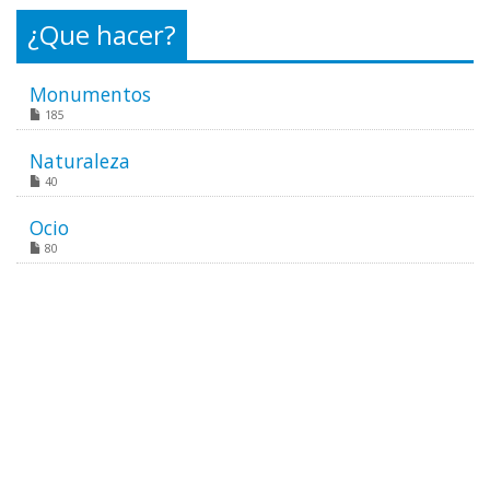
¿Que hacer?
Monumentos
185
Naturaleza
40
Ocio
80