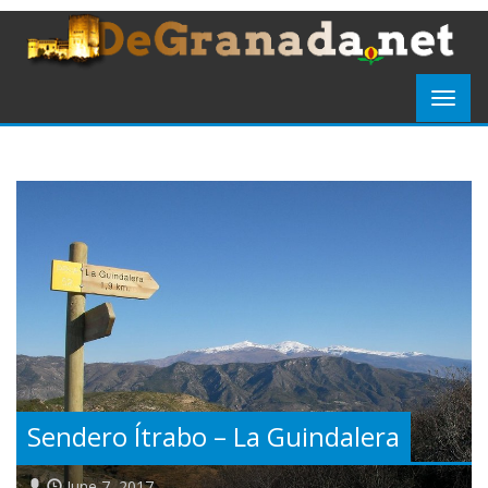
Sendero Ítrabo – La Guindalera
June 7, 2017