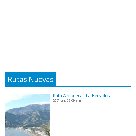
Rutas Nuevas
Ruta Almuñecar-La Herradura
7 Jun, 08:09 am