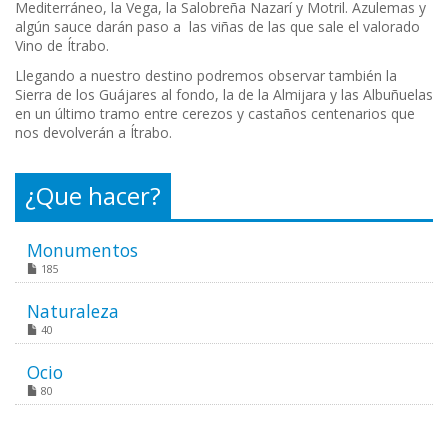
Mediterráneo, la Vega, la Salobreña Nazarí y Motril. Azulemas y
algún sauce darán paso a las viñas de las que sale el valorado
Vino de Ítrabo.
Llegando a nuestro destino podremos observar también la
Sierra de los Guájares al fondo, la de la Almijara y las Albuñuelas
en un último tramo entre cerezos y castaños centenarios que
nos devolverán a Ítrabo.
¿Que hacer?
Monumentos
185
Naturaleza
40
Ocio
80