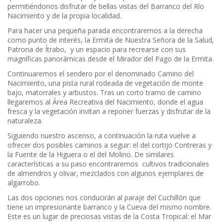
permitiéndonos disfrutar de bellas vistas del Barranco del Río
Nacimiento y de la propia localidad.
Para hacer una pequeña parada encontraremos a la derecha
como punto de interés, la Ermita de Nuestra Señora de la Salud,
Patrona de Ítrabo, y un espacio para recrearse con sus
magníficas panorámicas desde el Mirador del Pago de la Ermita.
Continuaremos el sendero por el denominado Camino del
Nacimiento, una pista rural rodeada de vegetación de monte
bajo, matorrales y arbustos. Tras un corto tramo de camino
llegaremos al Área Recreativa del Nacimiento, donde el agua
fresca y la vegetación invitan a reponer fuerzas y disfrutar de la
naturaleza.
Siguiendo nuestro ascenso, a continuación la ruta vuelve a
ofrecer dos posibles caminos a seguir: el del cortijo Contreras y
la Fuente de la Higuera o el del Molino. De similares
características a su paso encontraremos cultivos tradicionales
de almendros y olivar, mezclados con algunos ejemplares de
algarrobo.
Las dos opciones nos conducirán al paraje del Cuchillón que
tiene un impresionante barranco y la Cueva del mismo nombre.
Este es un lugar de preciosas vistas de la Costa Tropical: el Mar