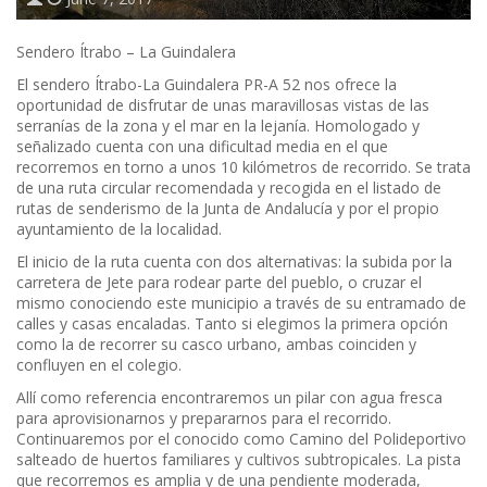
Sendero Ítrabo – La Guindalera
El sendero Ítrabo-La Guindalera PR-A 52 nos ofrece la
oportunidad de disfrutar de unas maravillosas vistas de las
serranías de la zona y el mar en la lejanía. Homologado y
señalizado cuenta con una dificultad media en el que
recorremos en torno a unos 10 kilómetros de recorrido. Se trata
de una ruta circular recomendada y recogida en el listado de
rutas de senderismo de la Junta de Andalucía y por el propio
ayuntamiento de la localidad.
El inicio de la ruta cuenta con dos alternativas: la subida por la
carretera de Jete para rodear parte del pueblo, o cruzar el
mismo conociendo este municipio a través de su entramado de
calles y casas encaladas. Tanto si elegimos la primera opción
como la de recorrer su casco urbano, ambas coinciden y
confluyen en el colegio.
Allí como referencia encontraremos un pilar con agua fresca
para aprovisionarnos y prepararnos para el recorrido.
Continuaremos por el conocido como Camino del Polideportivo
salteado de huertos familiares y cultivos subtropicales. La pista
que recorremos es amplia y de una pendiente moderada,