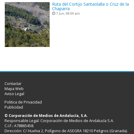
Ruta del Cortijo Santaolalla o Cruz de la
Chaparra
7 Jun, 08:09 am
Contactar
Mapa Web
Aviso Legal
Politica de Privacidad
Publicidad
© Corporación de Medios de Andalucía, S.A.
Responsable Legal: Corporación de Medios de Andalucía S.A.
C.I.F.: A78865458.
Dirección: C/ Huelva 2, Polígono de ASEGRA 18210 Peligros (Granada).