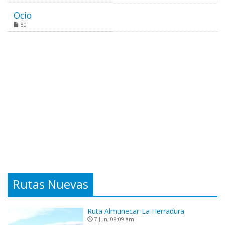
Ocio
80
Rutas Nuevas
Ruta Almuñecar-La Herradura
7 Jun, 08:09 am