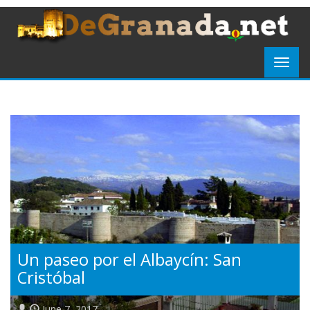
Un paseo por el Albaycín: San
Cristóbal
June 7, 2017