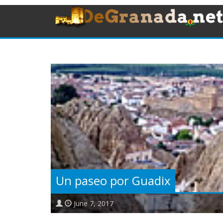
Un paseo por Guadix
June 7, 2017