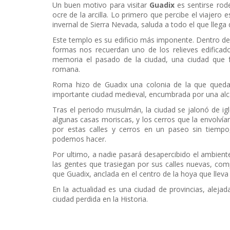
Un buen motivo para visitar
Guadix
es sentirse rode
ocre de la arcilla. Lo primero que percibe el viajero
invernal de Sierra Nevada, saluda a todo el que llega
Este templo es su edificio más imponente. Dentro del
formas nos recuerdan uno de los relieves edificados
memoria el pasado de la ciudad, una ciudad que 
romana.
Roma hizo de Guadix una colonia de la que queda
importante ciudad medieval, encumbrada por una alc
Tras el periodo musulmán, la ciudad se jalonó de ig
algunas casas moriscas, y los cerros que la envolvía
por estas calles y cerros en un paseo sin tiemp
podemos hacer.
Por ultimo, a nadie pasará desapercibido el ambiente
las gentes que trasiegan por sus calles nuevas, co
que Guadix, anclada en el centro de la hoya que lleva
En la actualidad es una ciudad de provincias, alejad
ciudad perdida en la Historia.