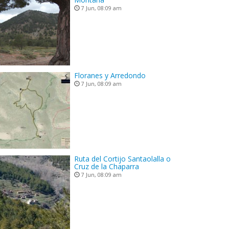
7 Jun, 08:09 am
Floranes y Arredondo
7 Jun, 08:09 am
Ruta del Cortijo Santaolalla o
Cruz de la Chaparra
7 Jun, 08:09 am