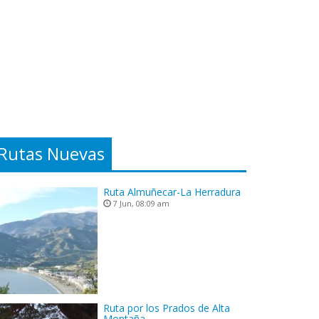
Rutas Nuevas
Ruta Almuñecar-La Herradura
7 Jun, 08:09 am
Ruta por los Prados de Alta
Montaña