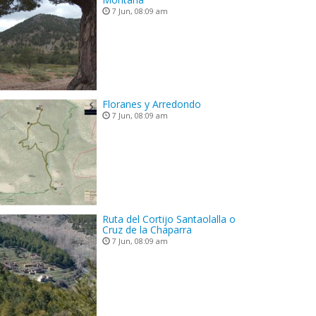
7 Jun, 08:09 am
Floranes y Arredondo
7 Jun, 08:09 am
Ruta del Cortijo Santaolalla o
Cruz de la Chaparra
7 Jun, 08:09 am