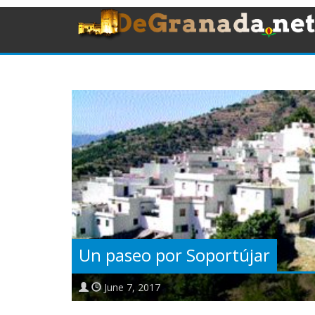
Un paseo por Soportújar
June 7, 2017