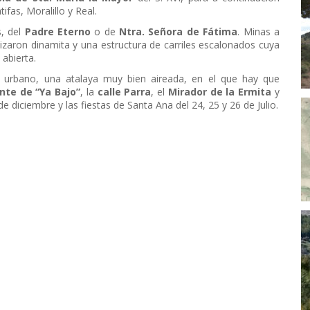
fas, Moralillo y Real.
s, del
Padre Eterno
o de
Ntra. Señora de Fátima
. Minas a
tilizaron dinamita y una estructura de carriles escalonados cuya
abierta.
to urbano, una atalaya muy bien aireada, en el que hay que
nte de “Ya Bajo”
, la
calle Parra
, el
Mirador de la Ermita
y
e diciembre y las fiestas de Santa Ana del 24, 25 y 26 de Julio.