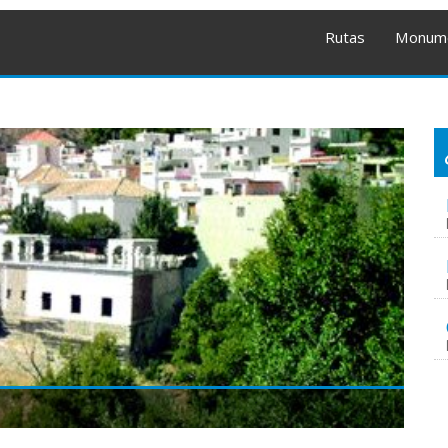
Rutas
Monum