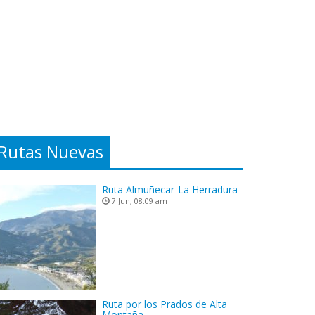
Rutas Nuevas
Ruta Almuñecar-La Herradura
7 Jun, 08:09 am
Ruta por los Prados de Alta
Montaña