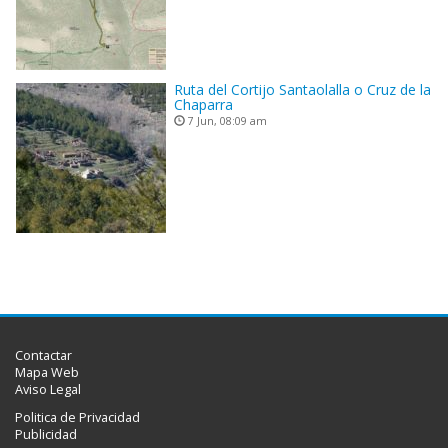
Ruta del Cortijo Santaolalla o Cruz de la
Chaparra
7 Jun, 08:09 am
Contactar
Mapa Web
Aviso Legal
Politica de Privacidad
Publicidad