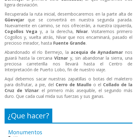
ligera desviación.
Recuperada la ruta inicial, desembocaremos en la parte alta de
Güevejar
que se convertirá en nuestra segunda parada.
Nuevamente en camino, se nos ofrecerán, a nuestra izquierda,
Cogollos Vega
y, a la derecha,
Nívar
. Visitaremos primero
Cogollos y, vuelta atrás, Nívar que nos encaminará, pasado el
precioso mirador, hasta
Fuente Grande
.
Abandonado el río Bermejo, la
acequia de Aynadamar
nos
guiará hasta la cercana
Víznar
y, sin abandonar la sierra, una
preciosa carreterilla nos llevará hasta el Centro de
Interpretación de Puerto Lobo, fin de nuestro viaje.
Aquí debemos sacar nuestras zapatillas o botas del maletero
para disfrutar, a pie, del
Cerro de Maullo
o el
Collado de la
Cruz de Víznar
: el primero más asequible, el segundo más
duro. Que cada cual mida sus fuerzas y sus ganas.
¿Que hacer?
Monumentos