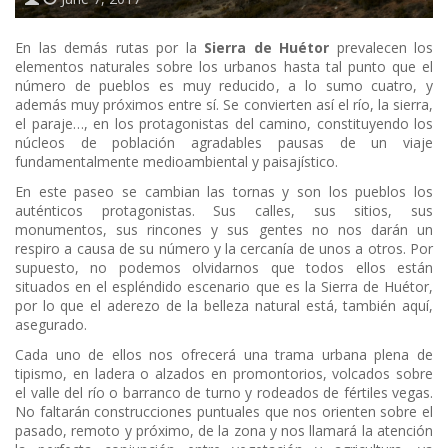
En las demás rutas por la
Sierra de Huétor
prevalecen los
elementos naturales sobre los urbanos hasta tal punto que el
número de pueblos es muy reducido, a lo sumo cuatro, y
además muy próximos entre sí. Se convierten así el río, la sierra,
el paraje…, en los protagonistas del camino, constituyendo los
núcleos de población agradables pausas de un viaje
fundamentalmente medioambiental y paisajístico.
En este paseo se cambian las tornas y son los pueblos los
auténticos protagonistas. Sus calles, sus sitios, sus
monumentos, sus rincones y sus gentes no nos darán un
respiro a causa de su número y la cercanía de unos a otros. Por
supuesto, no podemos olvidarnos que todos ellos están
situados en el espléndido escenario que es la Sierra de Huétor,
por lo que el aderezo de la belleza natural está, también aquí,
asegurado.
Cada uno de ellos nos ofrecerá una trama urbana plena de
tipismo, en ladera o alzados en promontorios, volcados sobre
el valle del río o barranco de turno y rodeados de fértiles vegas.
No faltarán construcciones puntuales que nos orienten sobre el
pasado, remoto y próximo, de la zona y nos llamará la atención