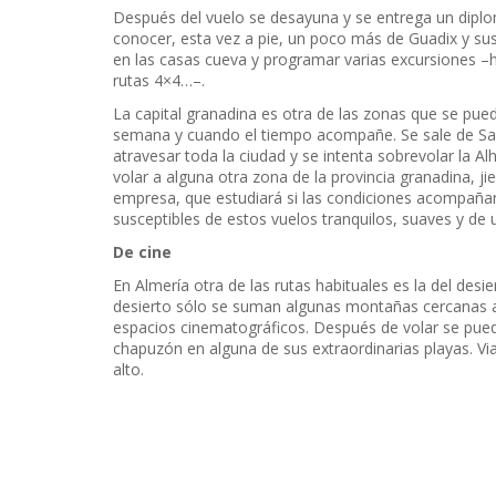
Después del vuelo se desayuna y se entrega un dipl
conocer, esta vez a pie, un poco más de Guadix y sus
en las casas cueva y programar varias excursiones 
rutas 4×4…–.
La capital granadina es otra de las zonas que se pued
semana y cuando el tiempo acompañe. Se sale de San 
atravesar toda la ciudad y se intenta sobrevolar la Al
volar a alguna otra zona de la provincia granadina, j
empresa, que estudiará si las condiciones acompañan
susceptibles de estos vuelos tranquilos, suaves y de 
De cine
En Almería otra de las rutas habituales es la del des
desierto sólo se suman algunas montañas cercanas a 
espacios cinematográficos. Después de volar se puede
chapuzón en alguna de sus extraordinarias playas. Via
alto.