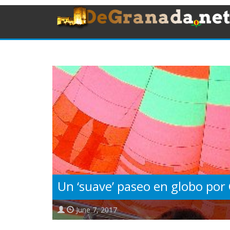
Un ‘suave’ paseo en globo por
June 7, 2017