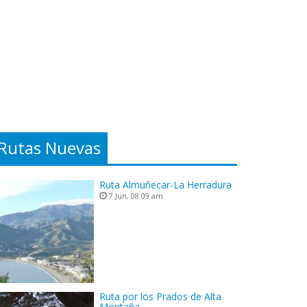
Rutas Nuevas
Ruta Almuñecar-La Herradura
7 Jun, 08:09 am
Ruta por los Prados de Alta
Montaña