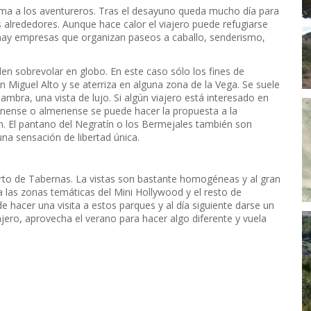
oma a los aventureros. Tras el desayuno queda mucho día para
 alrededores. Aunque hace calor el viajero puede refugiarse
–hay empresas que organizan paseos a caballo, senderismo,
en sobrevolar en globo. En este caso sólo los fines de
Miguel Alto y se aterriza en alguna zona de la Vega. Se suele
hambra, una vista de lujo. Si algún viajero está interesado en
ienense o almeriense se puede hacer la propuesta a la
. El pantano del Negratín o los Bermejales también son
una sensación de libertad única.
ierto de Tabernas. La vistas son bastante homogéneas y al gran
las zonas temáticas del Mini Hollywood y el resto de
 hacer una visita a estos parques y al día siguiente darse un
jero, aprovecha el verano para hacer algo diferente y vuela