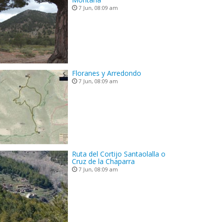
7 Jun, 08:09 am
Floranes y Arredondo
7 Jun, 08:09 am
Ruta del Cortijo Santaolalla o
Cruz de la Chaparra
7 Jun, 08:09 am