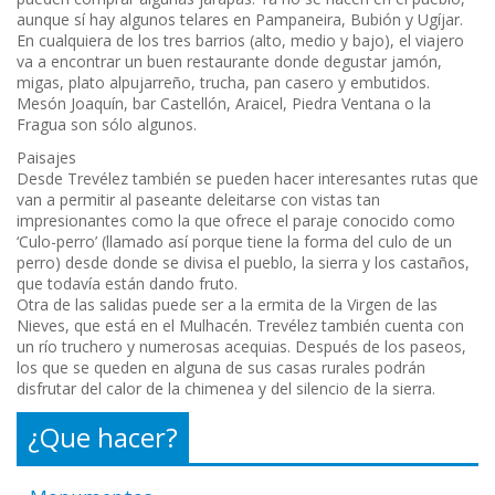
aunque sí hay algunos telares en Pampaneira, Bubión y Ugíjar.
En cualquiera de los tres barrios (alto, medio y bajo), el viajero
va a encontrar un buen restaurante donde degustar jamón,
migas, plato alpujarreño, trucha, pan casero y embutidos.
Mesón Joaquín, bar Castellón, Araicel, Piedra Ventana o la
Fragua son sólo algunos.
Paisajes
Desde Trevélez también se pueden hacer interesantes rutas que
van a permitir al paseante deleitarse con vistas tan
impresionantes como la que ofrece el paraje conocido como
‘Culo-perro’ (llamado así porque tiene la forma del culo de un
perro) desde donde se divisa el pueblo, la sierra y los castaños,
que todavía están dando fruto.
Otra de las salidas puede ser a la ermita de la Virgen de las
Nieves, que está en el Mulhacén. Trevélez también cuenta con
un río truchero y numerosas acequias. Después de los paseos,
los que se queden en alguna de sus casas rurales podrán
disfrutar del calor de la chimenea y del silencio de la sierra.
¿Que hacer?