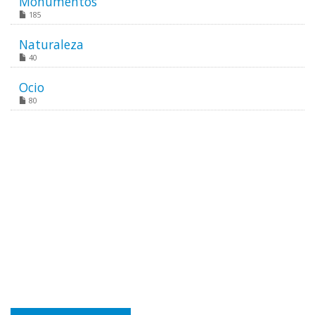
Monumentos
185
Naturaleza
40
Ocio
80