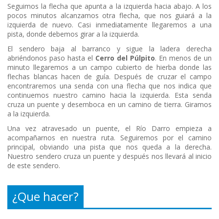
Seguimos la flecha que apunta a la izquierda hacia abajo. A los
pocos minutos alcanzamos otra flecha, que nos guiará a la
izquierda de nuevo. Casi inmediatamente llegaremos a una
pista, donde debemos girar a la izquierda.
El sendero baja al barranco y sigue la ladera derecha
abriéndonos paso hasta el
Cerro del Púlpito
. En menos de un
minuto llegaremos a un campo cubierto de hierba donde las
flechas blancas hacen de guía. Después de cruzar el campo
encontraremos una senda con una flecha que nos indica que
continuemos nuestro camino hacia la izquierda. Esta senda
cruza un puente y desemboca en un camino de tierra. Giramos
a la izquierda.
Una vez atravesado un puente, el Río Darro empieza a
acompañarnos en nuestra ruta. Seguiremos por el camino
principal, obviando una pista que nos queda a la derecha.
Nuestro sendero cruza un puente y después nos llevará al inicio
de este sendero.
¿Que hacer?