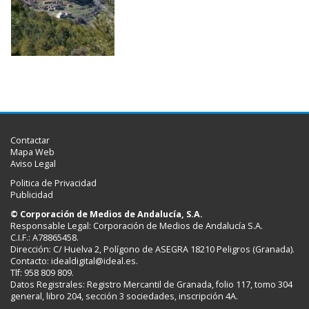
Contactar
Mapa Web
Aviso Legal
Politica de Privacidad
Publicidad
© Corporación de Medios de Andalucía, S.A.
Responsable Legal: Corporación de Medios de Andalucía S.A.
C.I.F.: A78865458.
Dirección: C/ Huelva 2, Polígono de ASEGRA 18210 Peligros (Granada).
Contacto:
idealdigital@ideal.es
.
Tlf: 958 809 809.
Datos Registrales: Registro Mercantil de Granada, folio 117, tomo 304
general, libro 204, sección 3 sociedades, inscripción 4A.