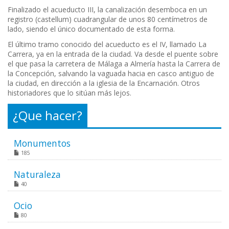
Finalizado el acueducto III, la canalización desemboca en un
registro (castellum) cuadrangular de unos 80 centímetros de
lado, siendo el único documentado de esta forma.
El último tramo conocido del acueducto es el IV, llamado La
Carrera, ya en la entrada de la ciudad. Va desde el puente sobre
el que pasa la carretera de Málaga a Almería hasta la Carrera de
la Concepción, salvando la vaguada hacia en casco antiguo de
la ciudad, en dirección a la iglesia de la Encarnación. Otros
historiadores que lo sitúan más lejos.
¿Que hacer?
Monumentos
185
Naturaleza
40
Ocio
80