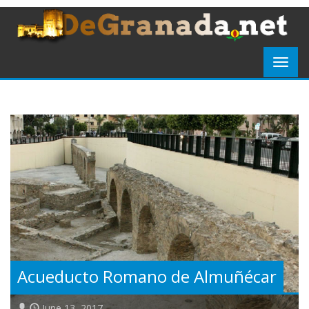
Acueducto Romano de Almuñécar
June 13, 2017