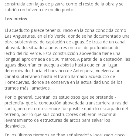
construida con lajas de pizarra como el resto de la obra y se
cubrió con bóveda de medio punto.
Los inicios
El acueducto parece tener su inicio en la zona conocida como
Las Angusturas, en el río Verde, donde se ha documentado una
obra subterránea de captación de aguas. Se trata de un canal
abovedado, situado a unos tres metros de profundidad del
lecho del río Verde. Esta construcción abovedada tiene una
longitud aproximada de 500 metros. A partir de la captación, las
aguas discurrían en acequia abierta hasta que en un lugar
determinado, hacia el barranco de Antequera, vuelven a un
canal subterráneo hasta el tramo llamado acueducto de
Torrecuevas, donde se conserva en la actualidad uno de los
tramos más llamativos.
Por lo general, cuentan los estudiosos que se pretende -
pretendía- que la conducción abovedada transcurriera a ras del
suelo, pero esto no siempre fue posible dado lo escarpado del
terreno, por lo que sus constructores debieron recurrir al
levantamiento de estructuras de arcos para salvar los
desniveles.
En los últimos tiempos se “han señalizado” y localizado cinco