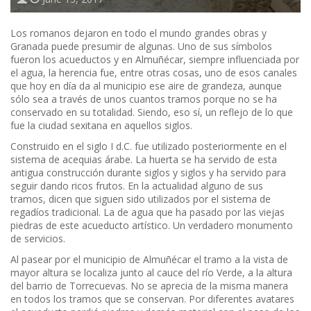
Los romanos dejaron en todo el mundo grandes obras y
Granada puede presumir de algunas. Uno de sus símbolos
fueron los acueductos y en Almuñécar, siempre influenciada por
el agua, la herencia fue, entre otras cosas, uno de esos canales
que hoy en día da al municipio ese aire de grandeza, aunque
sólo sea a través de unos cuantos tramos porque no se ha
conservado en su totalidad. Siendo, eso sí, un reflejo de lo que
fue la ciudad sexitana en aquellos siglos.
Construido en el siglo I d.C. fue utilizado posteriormente en el
sistema de acequias árabe. La huerta se ha servido de esta
antigua construcción durante siglos y siglos y ha servido para
seguir dando ricos frutos. En la actualidad alguno de sus
tramos, dicen que siguen sido utilizados por el sistema de
regadíos tradicional. La de agua que ha pasado por las viejas
piedras de este acueducto artístico. Un verdadero monumento
de servicios.
Al pasear por el municipio de Almuñécar el tramo a la vista de
mayor altura se localiza junto al cauce del río Verde, a la altura
del barrio de Torrecuevas. No se aprecia de la misma manera
en todos los tramos que se conservan. Por diferentes avatares