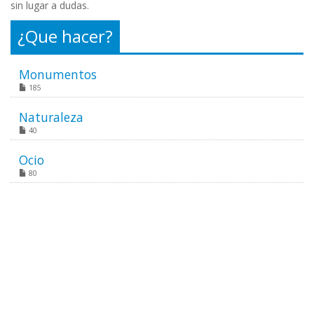
sin lugar a dudas.
¿Que hacer?
Monumentos
185
Naturaleza
40
Ocio
80