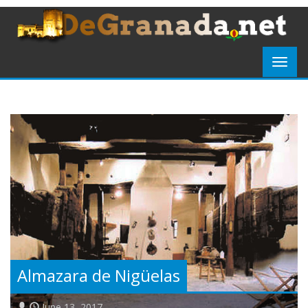
Almazara de Nigüelas
June 13, 2017