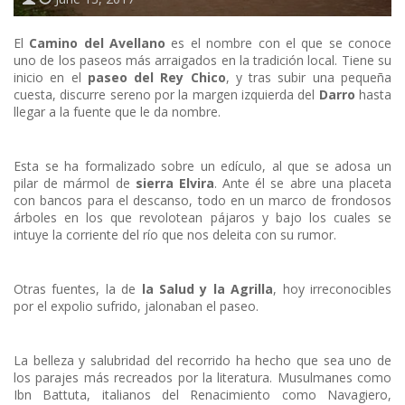
El
Camino del Avellano
es el nombre con el que se conoce
uno de los paseos más arraigados en la tradición local. Tiene su
inicio en el
paseo del Rey
Chico
, y tras subir una pequeña
cuesta, discurre sereno por la margen izquierda del
Darro
hasta
llegar a la fuente que le da nombre.
Esta se ha formalizado sobre un edículo, al que se adosa un
pilar de mármol de
sierra Elvira
. Ante él se abre una placeta
con bancos para el descanso, todo en un marco de frondosos
árboles en los que revolotean pájaros y bajo los cuales se
intuye la corriente del río que nos deleita con su rumor.
Otras fuentes, la de
la Salud y la Agrilla
, hoy irreconocibles
por el expolio sufrido, jalonaban el paseo.
La belleza y salubridad del recorrido ha hecho que sea uno de
los parajes más recreados por la literatura. Musulmanes como
Ibn Battuta, italianos del Renacimiento como Navagiero,