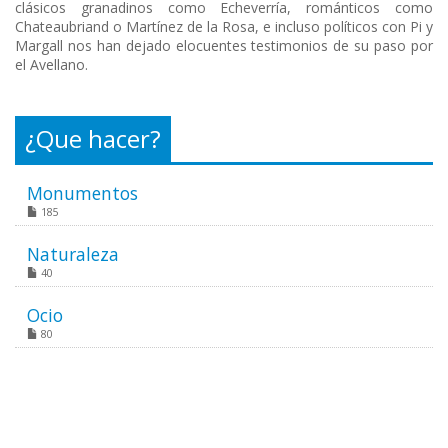
clásicos granadinos como Echeverría, románticos como
Chateaubriand o Martínez de la Rosa, e incluso políticos con Pi y
Margall nos han dejado elocuentes testimonios de su paso por
el Avellano.
¿Que hacer?
Monumentos
185
Naturaleza
40
Ocio
80