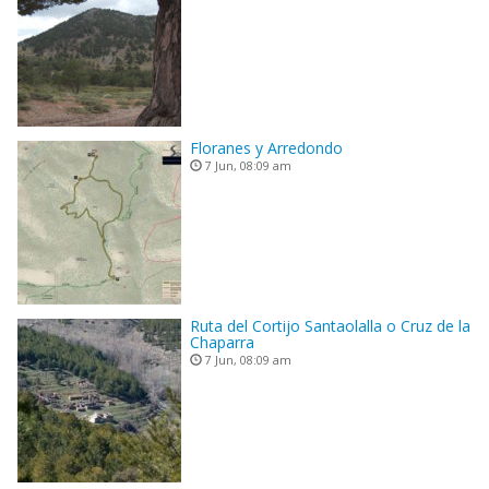
Floranes y Arredondo
7 Jun, 08:09 am
Ruta del Cortijo Santaolalla o Cruz de la
Chaparra
7 Jun, 08:09 am