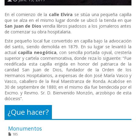
En el comienzo de la
calle Elvira
se sitúa una pequeña capilla
que se alza en el mismo lugar donde se ubicó la tienda en que
San Juan de Dios
vendía libros piadosos a los jornaleros antes
de comenzar su obra hospitalaria.
Este pequeño local fue convertido en capilla bajo la advocación
del santo, siendo demolida en 1879. En su lugar se levantó la
actual
capilla neogótica
, con sencilla portada ojival, crestería
superior y cartela conmemorativa, donde reza lo siguiente: “Fue
reedificada esta capilla erigida en honor del patriarca de la
caridad San Juan de Dios, fundador de la Orden de los
Hermanos Hospitalarios, a expensas de don José María Vasco y
Vasco, caballero de la Real Maestranza de Ronda. Acabóse en
30 de septiembre de 1880; en el mismo día fue bendecida por el
Excmo. y Revmo. Sr. D. Bienvenido Monzón, arzobispo de esta
diócesis”.
¿Que hacer?
Monumentos
185