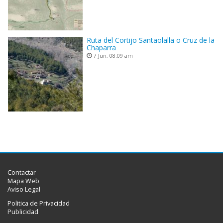
Ruta del Cortijo Santaolalla o Cruz de la
Chaparra
7 Jun, 08:09 am
Contactar
Mapa Web
Aviso Legal
Politica de Privacidad
Publicidad