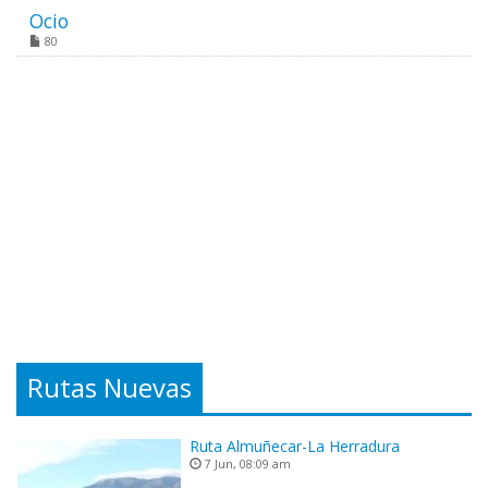
Ocio
80
Rutas Nuevas
Ruta Almuñecar-La Herradura
7 Jun, 08:09 am