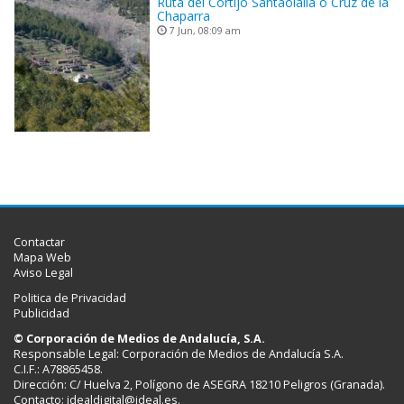
Ruta del Cortijo Santaolalla o Cruz de la
Chaparra
7 Jun, 08:09 am
Contactar
Mapa Web
Aviso Legal
Politica de Privacidad
Publicidad
© Corporación de Medios de Andalucía, S.A.
Responsable Legal: Corporación de Medios de Andalucía S.A.
C.I.F.: A78865458.
Dirección: C/ Huelva 2, Polígono de ASEGRA 18210 Peligros (Granada).
Contacto:
idealdigital@ideal.es
.