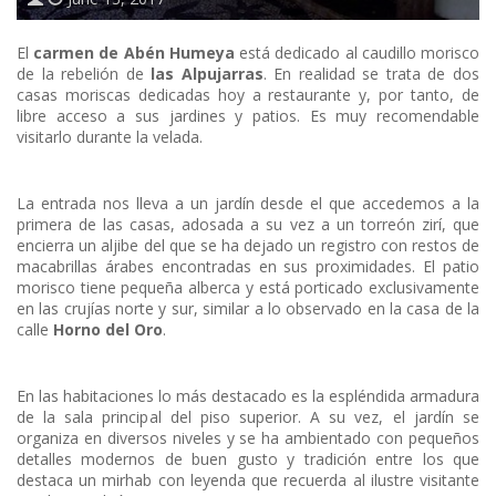
El
carmen de Abén Humeya
está dedicado al caudillo morisco
de la rebelión de
las Alpujarras
. En realidad se trata de dos
casas moriscas dedicadas hoy a restaurante y, por tanto, de
libre acceso a sus jardines y patios. Es muy recomendable
visitarlo durante la velada.
La entrada nos lleva a un jardín desde el que accedemos a la
primera de las casas, adosada a su vez a un torreón zirí, que
encierra un aljibe del que se ha dejado un registro con restos de
macabrillas árabes encontradas en sus proximidades. El patio
morisco tiene pequeña alberca y está porticado exclusivamente
en las crujías norte y sur, similar a lo observado en la casa de la
calle
Horno del Oro
.
En las habitaciones lo más destacado es la espléndida armadura
de la sala principal del piso superior. A su vez, el jardín se
organiza en diversos niveles y se ha ambientado con pequeños
detalles modernos de buen gusto y tradición entre los que
destaca un mirhab con leyenda que recuerda al ilustre visitante