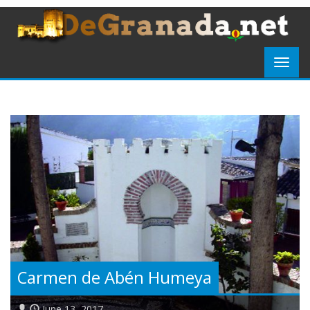
Carmen de Abén Humeya
June 13, 2017