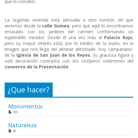
que lo concibió.
La segunda vivienda está adosada a otro torreón zirí que
veremos desde la
calle Guinea
, pero que aquí lo encontramos
enrasado con los jardines del carmen conformando un
espléndido mirador. Desde él una vez más el
Palacio Rojo
,
pero su mayor interés está, por lo inédito de la visión, en la
imagen que nos llega del alminar almohade -hoy campanario-
de la
iglesia de San Juan de los Reyes
. Su graciosa figura y
sutil decoración contrasta con los ciclópeos volúmenes del
convento de la Presentación
.
¿Que hacer?
Monumentos
185
Naturaleza
40