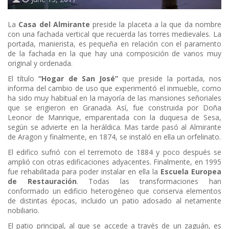
La
Casa del Almirante
preside la placeta a la que da nombre
con una fachada vertical que recuerda las torres medievales. La
portada, manierista, es pequeña en relación con el paramento
de la fachada en la que hay una composición de vanos muy
original y ordenada.
El título
“Hogar de San José”
que preside la portada, nos
informa del cambio de uso que experimentó el inmueble, como
ha sido muy habitual en la mayoría de las mansiones señoriales
que se erigieron en Granada. Así, fue construida por Doña
Leonor de Manrique, emparentada con la duquesa de Sesa,
según se advierte en la heráldica. Mas tarde pasó al Almirante
de Aragon y finalmente, en 1874, se instaló en ella un orfelinato.
El edifico sufrió con el terremoto de 1884 y poco después se
amplió con otras edificaciones adyacentes. Finalmente, en 1995
fue rehabilitada para poder instalar en ella la
Escuela Europea
de Restauración
. Todas las transformaciones han
conformado un edificio heterogéneo que conserva elementos
de distintas épocas, incluido un patio adosado al netamente
nobiliario.
El patio principal, al que se accede a través de un zaguán, es