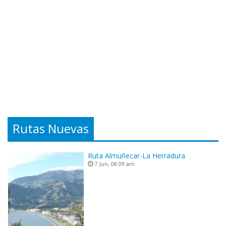
Rutas Nuevas
Ruta Almuñecar-La Herradura
7 Jun, 08:09 am