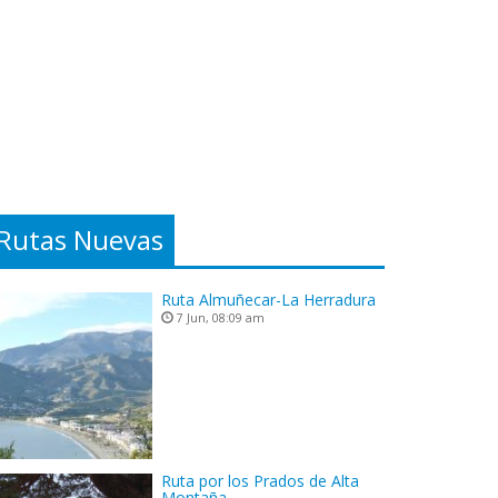
Rutas Nuevas
Ruta Almuñecar-La Herradura
7 Jun, 08:09 am
Ruta por los Prados de Alta
Montaña