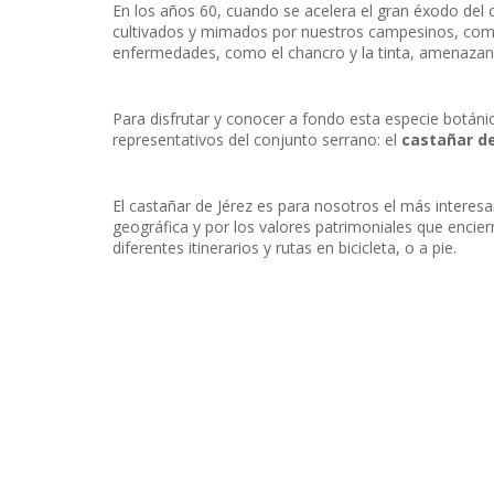
En los años 60, cuando se acelera el gran éxodo del 
cultivados y mimados por nuestros campesinos, comi
enfermedades, como el chancro y la tinta, amenazan
Para disfrutar y conocer a fondo esta especie botáni
representativos del conjunto serrano: el
castañar de
El castañar de Jérez es para nosotros el más interesa
geográfica y por los valores patrimoniales que encierr
diferentes itinerarios y rutas en bicicleta, o a pie.