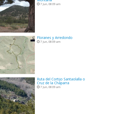
7 Jun, 08:09 am
Floranes y Arredondo
7 Jun, 08:09 am
Ruta del Cortijo Santaolalla o
Cruz de la Chaparra
7 Jun, 08:09 am