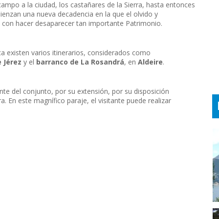
campo a la ciudad, los castañares de la Sierra, hasta entonces
enzan una nueva decadencia en la que el olvido y
 con hacer desaparecer tan importante Patrimonio.
ca existen varios itinerarios, considerados como
 Jérez
y el
barranco de La Rosandrá
, en
Aldeire
.
nte del conjunto, por su extensión, por su disposición
a. En este magnífico paraje, el visitante puede realizar