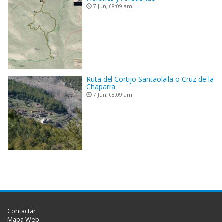
7 Jun, 08:09 am
Ruta del Cortijo Santaolalla o Cruz de la
Chaparra
7 Jun, 08:09 am
Contactar
Mapa Web