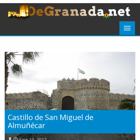
Castillo de San Miguel de
Almuñécar
June 13, 2017