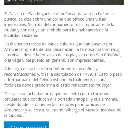
El Castillo de San Miguel de Almuñécar, datado en la época
púnica, se alza sobre una colina que ofrece unas vistas
imejorables. Se trata del monumento más importante de la
ciudad y constituye un símbolo para los habitantes de la
localidad sexitana.
En él quedan restos de varias culturas que han pasado por
Almuñécar (planta de una casa nazarí, la famosa mazmorra…)
Las vistas desde la fortaleza de las playas, como San Cristóbal,
o la vega y del pueblo en general, son impresionantes.
A lo largo de su historia sufrió numerosos daños y
reconstrucciones y, tras la capitulación de 1489, el Castillo pasó
a formar parte del Reino cristiano. Actualmente, es una
fortaleza donde predomina el estilo renacentista mudéjar.
Destaca su fachada norte, que presenta cuatro torreones
circulares que conducen a la portada principal, y sus almenas,
desde donde se obtienen las mejores panorámicas de
Almuñecar y su costa. Su interior alberga el Museo Histórico de
la Ciudad.