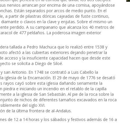
 sus nervios arrancan por encima de una cornisa, apoyándose
conchas. Están separados por arcos de medio punto. En el
 a partir de pilastras dóricas cajeadas de fuste continuo,
diamante o clavos en la clave y enjutas. Sobre el mismo un
mente perdido. A su campanario que alcanza los 40 metros de
 caracol de 477 peldaños. La poderosa imagen exterior
era tallada a Pedro Machuca que lo realizó entre 1538 y
o afectó a las cubiertas exteriores dejando penetrar la
ad de acceso y la insuficiente capacidad hacen que desde este
cto se solicita a Diego de Siloé.
 san Antonio. En 1748 se contrató a Luis Cabello la
 la iglesia de la Encarnación. El 29 de mayo de 1776 se desató
os rayos cayó sobre esta iglesia dañando seriamente la
iedra e iniciando un incendio en el retablo de la capilla
ente a la iglesia de San Sebastián. Al pie de la roca sobre la
onjunto de nichos de diferentes tamaños excavados en la roca
iblemente del siglo XVI.
ión de la última frontera de al-Andalus.
 lunes de 12 a 14 horas y los sábados y festivos además de 16 a