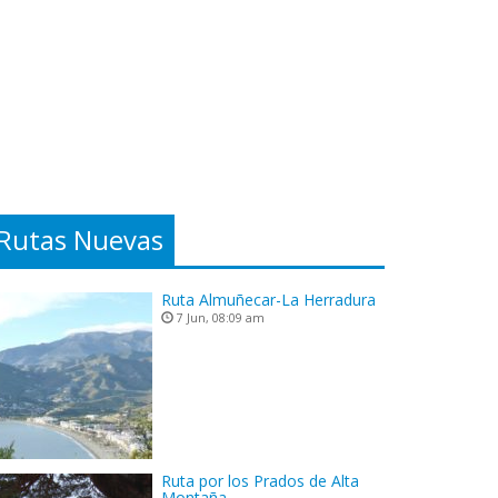
Rutas Nuevas
Ruta Almuñecar-La Herradura
7 Jun, 08:09 am
Ruta por los Prados de Alta
Montaña