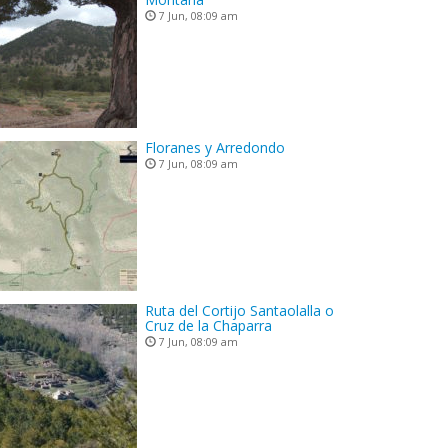
7 Jun, 08:09 am
Floranes y Arredondo
7 Jun, 08:09 am
Ruta del Cortijo Santaolalla o
Cruz de la Chaparra
7 Jun, 08:09 am