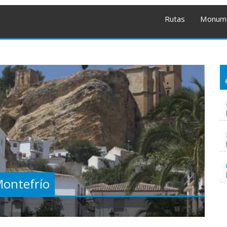
Rutas
Monum
 Montefrío