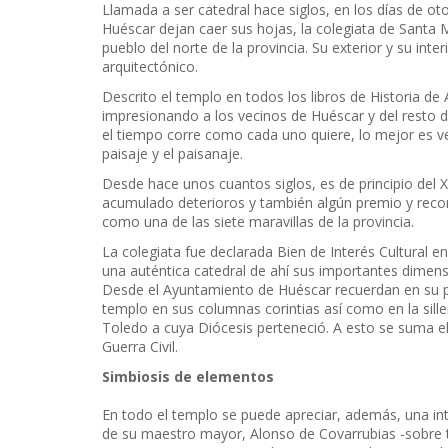
Llamada a ser catedral hace siglos, en los días de oto
Huéscar dejan caer sus hojas, la colegiata de Sant
pueblo del norte de la provincia. Su exterior y su int
arquitectónico.
Descrito el templo en todos los libros de Historia de 
impresionando a los vecinos de Huéscar y del resto 
el tiempo corre como cada uno quiere, lo mejor es ve
paisaje y el paisanaje.
Desde hace unos cuantos siglos, es de principio del X
acumulado deterioros y también algún premio y recon
como una de las siete maravillas de la provincia.
La colegiata fue declarada Bien de Interés Cultural e
una auténtica catedral de ahí sus importantes dimens
Desde el Ayuntamiento de Huéscar recuerdan en su p
templo en sus columnas corintias así como en la sill
Toledo a cuya Diócesis perteneció. A esto se suma el
Guerra Civil.
Simbiosis de elementos
En todo el templo se puede apreciar, además, una in
de su maestro mayor, Alonso de Covarrubias -sobre t