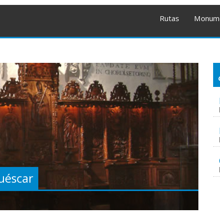
Rutas
Monum
uéscar