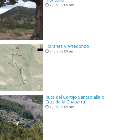
7 Jun, 08:09 am
Floranes y Arredondo
7 Jun, 08:09 am
Ruta del Cortijo Santaolalla o
Cruz de la Chaparra
7 Jun, 08:09 am