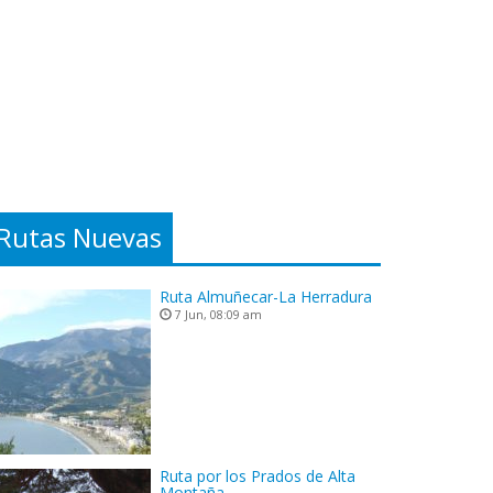
Rutas Nuevas
Ruta Almuñecar-La Herradura
7 Jun, 08:09 am
Ruta por los Prados de Alta
Montaña