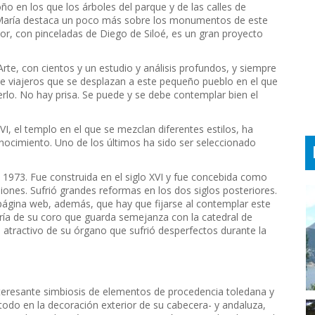
ño en los que los árboles del parque y de las calles de
a María destaca un poco más sobre los monumentos de este
erior, con pinceladas de Diego de Siloé, es un gran proyecto
Arte, con cientos y un estudio y análisis profundos, y siempre
de viajeros que se desplazan a este pequeño pueblo en el que
rlo. No hay prisa. Se puede y se debe contemplar bien el
VI, el templo en el que se mezclan diferentes estilos, ha
ocimiento. Uno de los últimos ha sido ser seleccionado
n 1973. Fue construida en el siglo XVI y fue concebida como
iones. Sufrió grandes reformas en los dos siglos posteriores.
ágina web, además, que hay que fijarse al contemplar este
ería de su coro que guarda semejanza con la catedral de
 atractivo de su órgano que sufrió desperfectos durante la
teresante simbiosis de elementos de procedencia toledana y
odo en la decoración exterior de su cabecera- y andaluza,