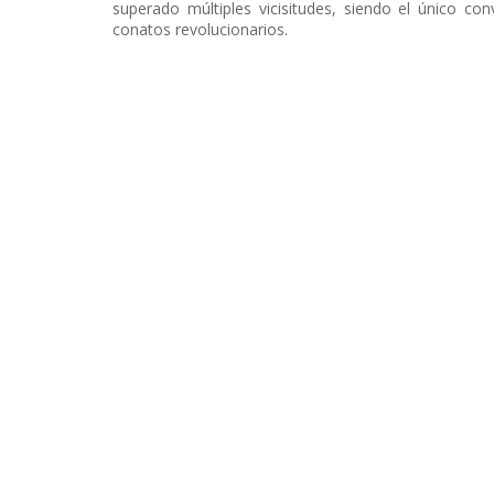
superado múltiples vicisitudes, siendo el único co
conatos revolucionarios.