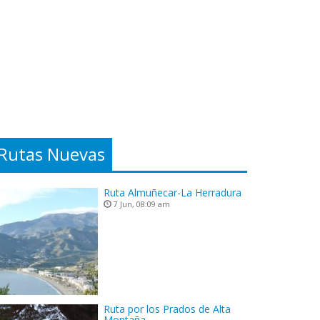
Rutas Nuevas
Ruta Almuñecar-La Herradura
7 Jun, 08:09 am
Ruta por los Prados de Alta
Montaña