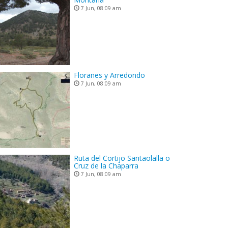
7 Jun, 08:09 am
Floranes y Arredondo
7 Jun, 08:09 am
Ruta del Cortijo Santaolalla o
Cruz de la Chaparra
7 Jun, 08:09 am