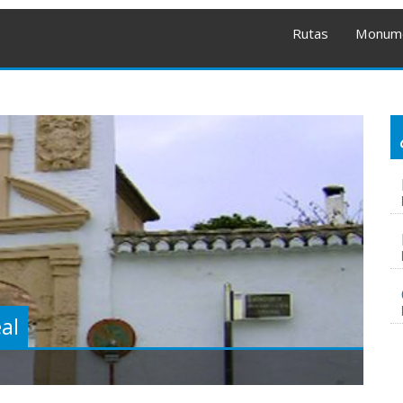
Rutas
Monum
al