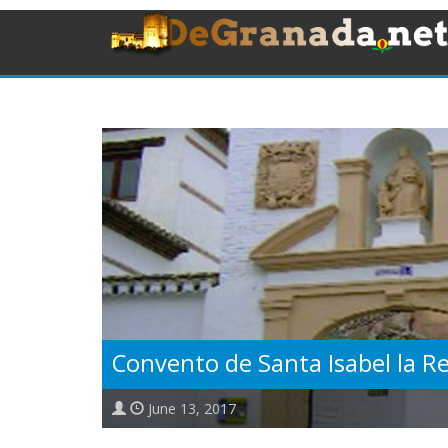
Convento de Santa Isabel la Re
June 13, 2017