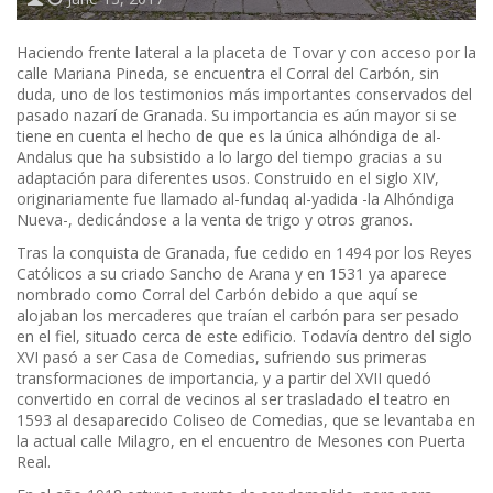
Haciendo frente lateral a la placeta de Tovar y con acceso por la
calle Mariana Pineda, se encuentra el Corral del Carbón, sin
duda, uno de los testimonios más importantes conservados del
pasado nazarí de Granada. Su importancia es aún mayor si se
tiene en cuenta el hecho de que es la única alhóndiga de al-
Andalus que ha subsistido a lo largo del tiempo gracias a su
adaptación para diferentes usos. Construido en el siglo XIV,
originariamente fue llamado al-fundaq al-yadida -la Alhóndiga
Nueva-, dedicándose a la venta de trigo y otros granos.
Tras la conquista de Granada, fue cedido en 1494 por los Reyes
Católicos a su criado Sancho de Arana y en 1531 ya aparece
nombrado como Corral del Carbón debido a que aquí se
alojaban los mercaderes que traían el carbón para ser pesado
en el fiel, situado cerca de este edificio. Todavía dentro del siglo
XVI pasó a ser Casa de Comedias, sufriendo sus primeras
transformaciones de importancia, y a partir del XVII quedó
convertido en corral de vecinos al ser trasladado el teatro en
1593 al desaparecido Coliseo de Comedias, que se levantaba en
la actual calle Milagro, en el encuentro de Mesones con Puerta
Real.