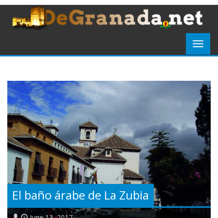
El baño árabe de La Zubia
June 13, 2017