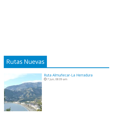
Rutas Nuevas
Ruta Almuñecar-La Herradura
7 Jun, 08:09 am