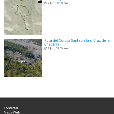
7 Jun, 08:09 am
Ruta del Cortijo Santaolalla o Cruz de la
Chaparra
7 Jun, 08:09 am
Contactar
Mapa Web