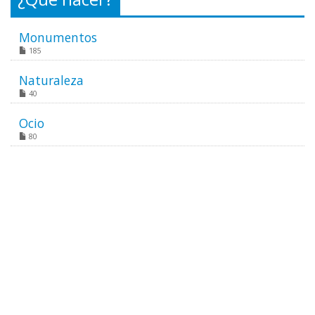
Monumentos
185
Naturaleza
40
Ocio
80