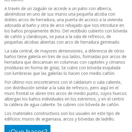
A través de un zaguán se accede a un patio con alberca,
abriéndose en uno de sus muros una pequeña alcoba con
dobles arcos de herradura, una puerta de acceso a la vivienda
adosada al baño y otra de arco rebajado que nos introduce en
los baños propiamente dicho. Del vestíbulo cubierto con bóveda
de cañón y claraboyas, se pasa a la sala de refresco, de
pequeñas alcobas abiertas con arco de herradura geminado.
La sala central, de mayores dimensiones, a diferencia de otros
baños tiene galería en tres de sus lados, formadas por arcos de
herradura que descansan en columnas con capiteles y cimanos
(molduras en forma de gola). Se cubre con bóveda esquilada
con lumbreras que las galerías lo hacen con medio cañón.
Por último nos encontramos con el caldarium o sala caliente,
con distribución similar a la sala de refresco, pero aquí en el
muro frontal se abren tres arcos de medio punto, cuyos huecos
albergan los baños individuales en los extremos, y en el centro
la caldera de agua caliente. Se cubren con bóveda de cañón.
Los materiales constructivos son los usuales en este tipo de
edificios: muros de argamasa, arcos y bóvedas de ladrillo.
¿Que hacer?