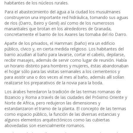
habitantes de los núcleos rurales.
Para el abastecimiento del agua a la ciudad los musulmanes
construyeron una importante red hidráulica, tomando sus aguas
de ríos (Darro, Beiro y Genil) así como de los numerosos
manantiales que brotan en los alrededores de Granada,
concretamente el barrio de los Axares las tomaba del río Darro.
Aparte de los privados, el Hamman: (baño) era un edificio
público, cívico y, en cierta medida religioso. Los habitantes del
barrio acudían al baño para lavarse, cortar el cabelo, depilarse,
recibir masajes, además de servir como lugar de reunión. Había
un horario distinto para hombres y mujeres, éstas abandonaban
el hogar sólo para las visitas semanales a los cementerios y
para asistir una o dos veces al mes al baño, además allí solían
realizarse los preparativos de la novia para la boda.
Los árabes heredaron la tradición de las termas romanas de
Bizancio y Roma a través de las ciudades del Próximo Oriente y
Norte de Africa, pero redujeron las dimensiones y
estandarizaron el tramo de la planta. El concepto de las termas
como espacio público, la función de las diversas estancias y
algunos elementos arquitectónicos como las cubiertas
abovedadas son esencialmente romanos.