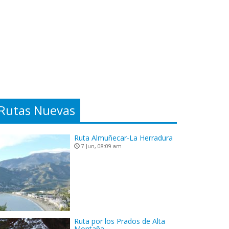
Rutas Nuevas
Ruta Almuñecar-La Herradura
7 Jun, 08:09 am
Ruta por los Prados de Alta
Montaña