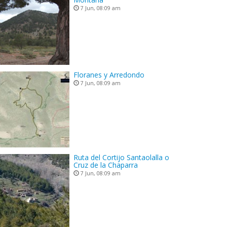
7 Jun, 08:09 am
Floranes y Arredondo
7 Jun, 08:09 am
Ruta del Cortijo Santaolalla o
Cruz de la Chaparra
7 Jun, 08:09 am