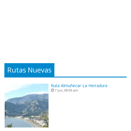
Rutas Nuevas
Ruta Almuñecar-La Herradura
7 Jun, 08:09 am