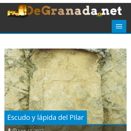
Escudo y lápida del Pilar
June 13, 2017