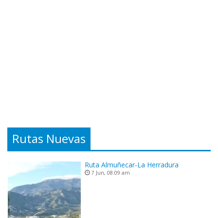
Rutas Nuevas
Ruta Almuñecar-La Herradura
7 Jun, 08:09 am