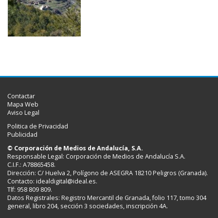
Contactar
Mapa Web
Aviso Legal
Politica de Privacidad
Publicidad
© Corporación de Medios de Andalucía, S.A.
Responsable Legal: Corporación de Medios de Andalucía S.A.
C.I.F.: A78865458.
Dirección: C/ Huelva 2, Polígono de ASEGRA 18210 Peligros (Granada).
Contacto:
idealdigital@ideal.es
.
Tlf: 958 809 809.
Datos Registrales: Registro Mercantil de Granada, folio 117, tomo 304
general, libro 204, sección 3 sociedades, inscripción 4A.