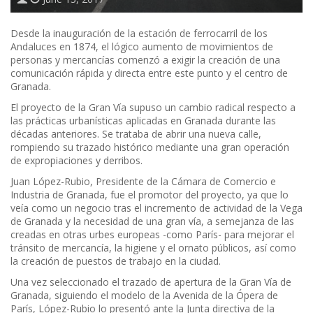
Desde la inauguración de la estación de ferrocarril de los
Andaluces en 1874, el lógico aumento de movimientos de
personas y mercancías comenzó a exigir la creación de una
comunicación rápida y directa entre este punto y el centro de
Granada.
El proyecto de la Gran Vía supuso un cambio radical respecto a
las prácticas urbanísticas aplicadas en Granada durante las
décadas anteriores. Se trataba de abrir una nueva calle,
rompiendo su trazado histórico mediante una gran operación
de expropiaciones y derribos.
Juan López-Rubio, Presidente de la Cámara de Comercio e
Industria de Granada, fue el promotor del proyecto, ya que lo
veía como un negocio tras el incremento de actividad de la Vega
de Granada y la necesidad de una gran vía, a semejanza de las
creadas en otras urbes europeas -como París- para mejorar el
tránsito de mercancía, la higiene y el ornato públicos, así como
la creación de puestos de trabajo en la ciudad.
Una vez seleccionado el trazado de apertura de la Gran Vía de
Granada, siguiendo el modelo de la Avenida de la Ópera de
París, López-Rubio lo presentó ante la Junta directiva de la