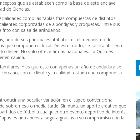
onceptos que se establecen como la base de este enclave
tad de Ciencias.
pecialidades como las tablas frías compuestas de distintos
 calientes corporizadas de albóndigas y croquetas. Entre sus
frito con salsa de arándanos.
, uno de sus principales atributos es el mecanismo de
s que componen el local. De este modo, se facilita al cliente
lo desee. No sólo ofrece firmas nacionales. La Quilmes
ienen cabida.
familiares. Y es que este con apenas un año de andadura se
o, cercano, con el cliente y la calidad testada que compone su
troducir una peculiar variación en el tapeo convencional
de sobremesa o media tarde. Sin duda, un aporte creativo que
artidos de fútbol u cualquier otro evento deportivo de interés
 & Tapas es una apuesta segura gracias a su compromiso con la