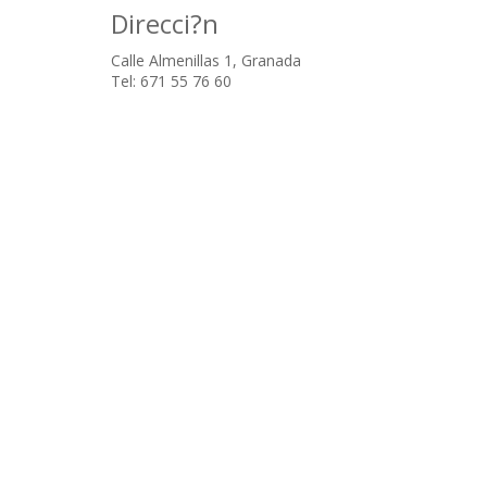
Direcci?n
Calle Almenillas 1, Granada
Tel: 671 55 76 60