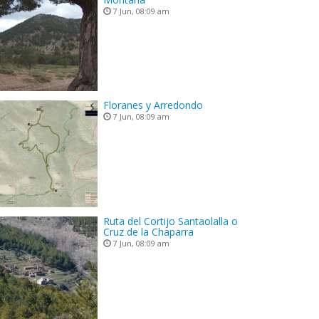
7 Jun, 08:09 am
Floranes y Arredondo
7 Jun, 08:09 am
Ruta del Cortijo Santaolalla o
Cruz de la Chaparra
7 Jun, 08:09 am