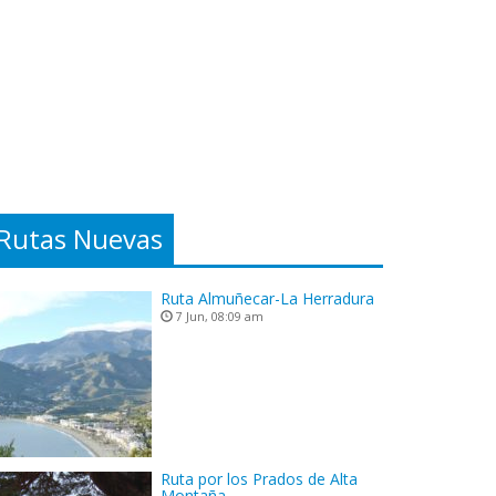
Rutas Nuevas
Ruta Almuñecar-La Herradura
7 Jun, 08:09 am
Ruta por los Prados de Alta
Montaña