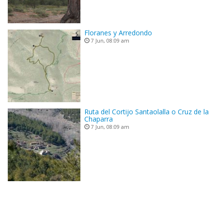
Floranes y Arredondo
7 Jun, 08:09 am
Ruta del Cortijo Santaolalla o Cruz de la
Chaparra
7 Jun, 08:09 am