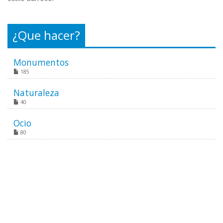
¿Que hacer?
Monumentos
185
Naturaleza
40
Ocio
80