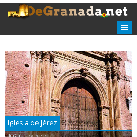
Iglesia de Jérez
June 13, 2017