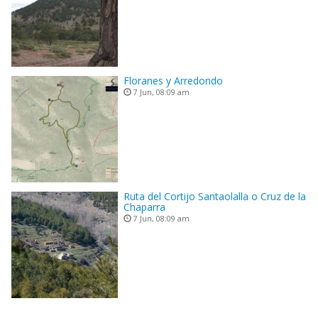
Floranes y Arredondo
7 Jun, 08:09 am
Ruta del Cortijo Santaolalla o Cruz de la
Chaparra
7 Jun, 08:09 am