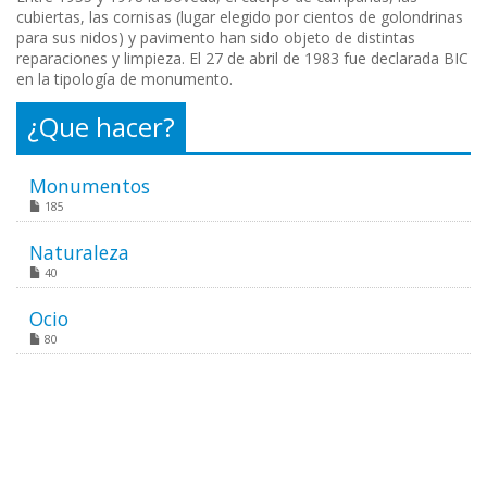
cubiertas, las cornisas (lugar elegido por cientos de golondrinas
para sus nidos) y pavimento han sido objeto de distintas
reparaciones y limpieza. El 27 de abril de 1983 fue declarada BIC
en la tipología de monumento.
¿Que hacer?
Monumentos
185
Naturaleza
40
Ocio
80