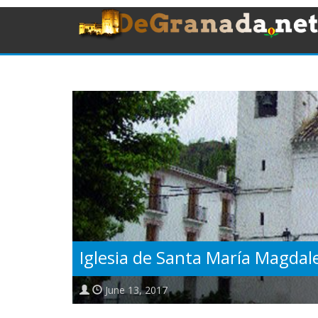
Iglesia de Santa María Magdal
June 13, 2017