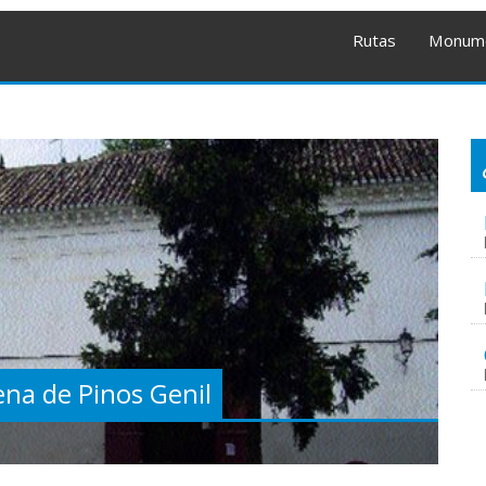
Rutas
Monum
ena de Pinos Genil