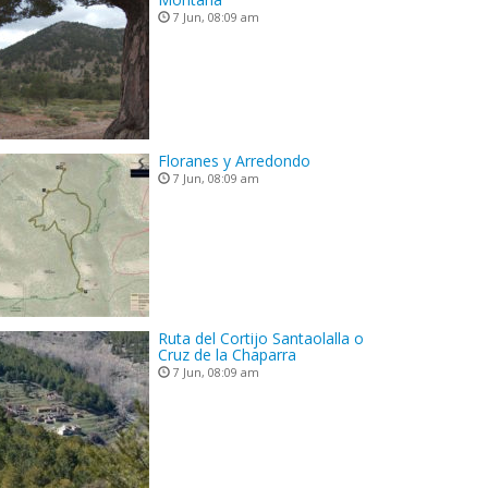
7 Jun, 08:09 am
Floranes y Arredondo
7 Jun, 08:09 am
Ruta del Cortijo Santaolalla o
Cruz de la Chaparra
7 Jun, 08:09 am