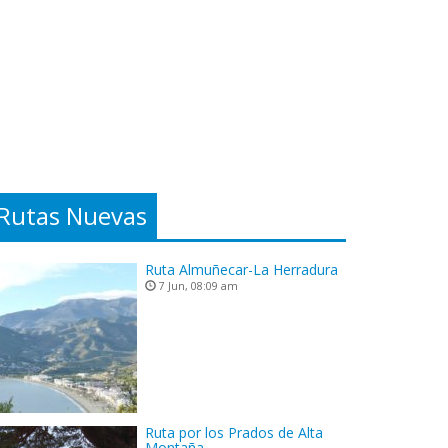
Rutas Nuevas
Ruta Almuñecar-La Herradura
7 Jun, 08:09 am
Ruta por los Prados de Alta
Montaña