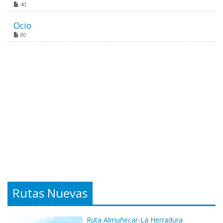
40
Ocio
80
Rutas Nuevas
Ruta Almuñecar-La Herradura