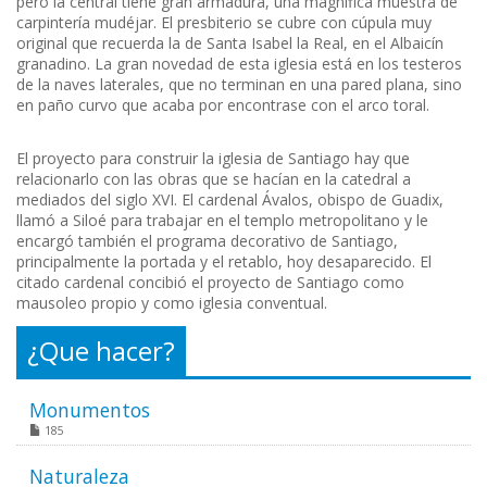
pero la central tiene gran armadura, una magnifica muestra de
carpintería mudéjar. El presbiterio se cubre con cúpula muy
original que recuerda la de Santa Isabel la Real, en el Albaicín
granadino. La gran novedad de esta iglesia está en los testeros
de la naves laterales, que no terminan en una pared plana, sino
en paño curvo que acaba por encontrase con el arco toral.
El proyecto para construir la iglesia de Santiago hay que
relacionarlo con las obras que se hacían en la catedral a
mediados del siglo XVI. El cardenal Ávalos, obispo de Guadix,
llamó a Siloé para trabajar en el templo metropolitano y le
encargó también el programa decorativo de Santiago,
principalmente la portada y el retablo, hoy desaparecido. El
citado cardenal concibió el proyecto de Santiago como
mausoleo propio y como iglesia conventual.
¿Que hacer?
Monumentos
185
Naturaleza