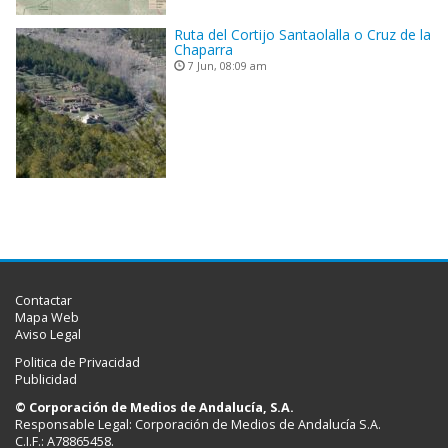
Ruta del Cortijo Santaolalla o Cruz de la
Chaparra
7 Jun, 08:09 am
Contactar
Mapa Web
Aviso Legal
Politica de Privacidad
Publicidad
© Corporación de Medios de Andalucía, S.A.
Responsable Legal: Corporación de Medios de Andalucía S.A.
C.I.F.: A78865458.