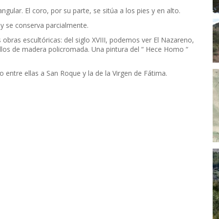
ngular. El coro, por su parte, se sitúa a los pies y en alto.
oy se conserva parcialmente.
es obras escultóricas: del siglo XVIII, podemos ver El Nazareno,
ellos de madera policromada. Una pintura del “ Hece Homo “
entre ellas a San Roque y la de la Virgen de Fátima.