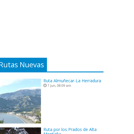
Rutas Nuevas
Ruta Almuñecar-La Herradura
7 Jun, 08:09 am
Ruta por los Prados de Alta
Montaña