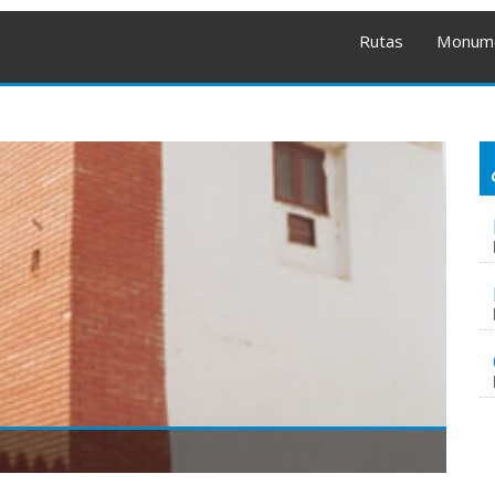
Rutas
Monum