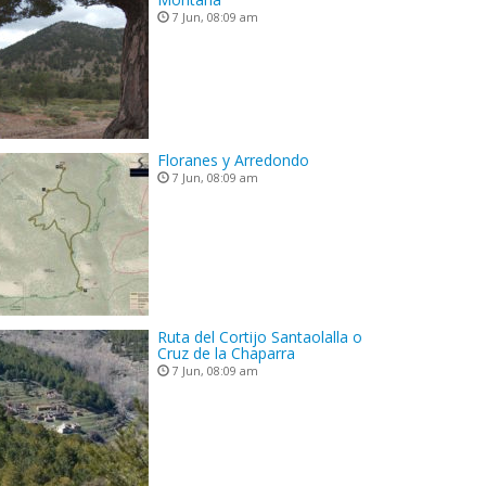
7 Jun, 08:09 am
Floranes y Arredondo
7 Jun, 08:09 am
Ruta del Cortijo Santaolalla o
Cruz de la Chaparra
7 Jun, 08:09 am