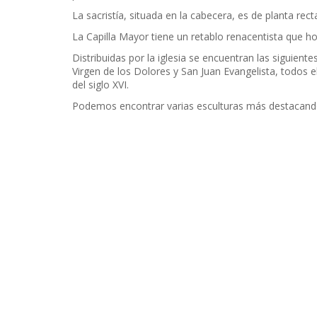
La sacristía, situada en la cabecera, es de planta recta
La Capilla Mayor tiene un retablo renacentista que h
Distribuidas por la iglesia se encuentran las siguient
Virgen de los Dolores y San Juan Evangelista, todos 
del siglo XVI.
Podemos encontrar varias esculturas más destacando 