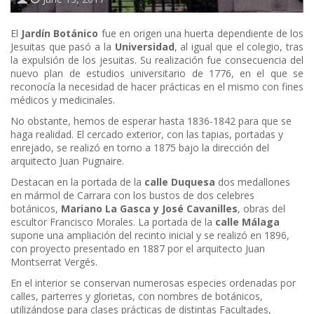
El
Jardín Botánico
fue en origen una huerta dependiente de los
Jesuitas que pasó a la
Universidad
, al igual que el colegio, tras
la expulsión de los jesuitas. Su realización fue consecuencia del
nuevo plan de estudios universitario de 1776, en el que se
reconocía la necesidad de hacer prácticas en el mismo con fines
médicos y medicinales.
No obstante, hemos de esperar hasta 1836-1842 para que se
haga realidad. El cercado exterior, con las tapias, portadas y
enrejado, se realizó en torno a 1875 bajo la dirección del
arquitecto Juan Pugnaire.
Destacan en la portada de la
calle Duquesa
dos medallones
en mármol de Carrara con los bustos de dos celebres
botánicos,
Mariano La Gasca y José Cavanilles
, obras del
escultor Francisco Morales. La portada de la
calle Málaga
supone una ampliación del recinto inicial y se realizó en 1896,
con proyecto presentado en 1887 por el arquitecto Juan
Montserrat Vergés.
En el interior se conservan numerosas especies ordenadas por
calles, parterres y glorietas, con nombres de botánicos,
utilizándose para clases prácticas de distintas Facultades,