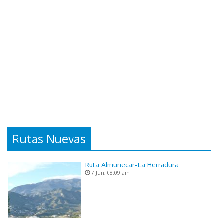
Rutas Nuevas
Ruta Almuñecar-La Herradura
7 Jun, 08:09 am