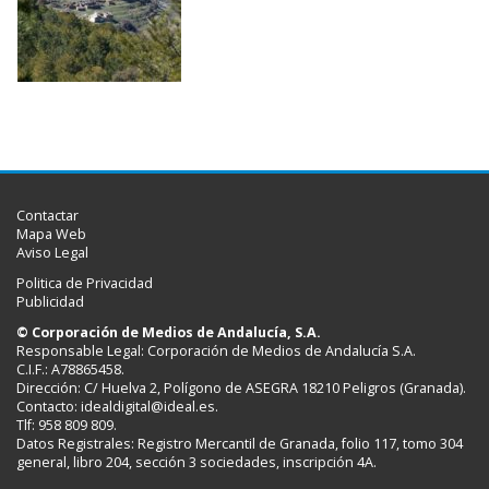
Contactar
Mapa Web
Aviso Legal
Politica de Privacidad
Publicidad
© Corporación de Medios de Andalucía, S.A.
Responsable Legal: Corporación de Medios de Andalucía S.A.
C.I.F.: A78865458.
Dirección: C/ Huelva 2, Polígono de ASEGRA 18210 Peligros (Granada).
Contacto:
idealdigital@ideal.es
.
Tlf: 958 809 809.
Datos Registrales: Registro Mercantil de Granada, folio 117, tomo 304
general, libro 204, sección 3 sociedades, inscripción 4A.