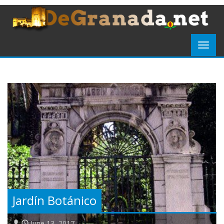
Jardín Botánico
June 13, 2017