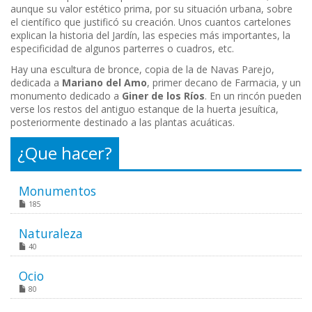
aunque su valor estético prima, por su situación urbana, sobre
el científico que justificó su creación. Unos cuantos cartelones
explican la historia del Jardín, las especies más importantes, la
especificidad de algunos parterres o cuadros, etc.
Hay una escultura de bronce, copia de la de Navas Parejo,
dedicada a
Mariano del Amo
, primer decano de Farmacia, y un
monumento dedicado a
Giner de los Ríos
. En un rincón pueden
verse los restos del antiguo estanque de la huerta jesuítica,
posteriormente destinado a las plantas acuáticas.
¿Que hacer?
Monumentos
185
Naturaleza
40
Ocio
80