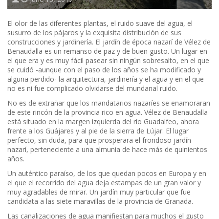
El olor de las diferentes plantas, el ruido suave del agua, el
susurro de los pájaros y la exquisita distribución de sus
construcciones y jardinería. El jardín de época nazarí de Vélez de
Benaudalla es un remanso de paz y de buen gusto. Un lugar en
el que era y es muy fácil pasear sin ningún sobresalto, en el que
se cuidó -aunque con el paso de los años se ha modificado y
alguna perdido- la arquitectura, jardinería y el agua y en el que
no es ni fue complicado olvidarse del mundanal ruido.
No es de extrañar que los mandatarios nazaríes se enamoraran
de este rincón de la provincia rico en agua. Vélez de Benaudalla
está situado en la margen izquierda del río Guadalfeo, ahora
frente a los Guájares y al pie de la sierra de Lújar. El lugar
perfecto, sin duda, para que prosperara el frondoso jardín
nazarí, perteneciente a una almunia de hace más de quinientos
años.
Un auténtico paraíso, de los que quedan pocos en Europa y en
el que el recorrido del agua deja estampas de un gran valor y
muy agradables de mirar. Un jardín muy particular que fue
candidata a las siete maravillas de la provincia de Granada.
Las canalizaciones de agua manifiestan para muchos el gusto