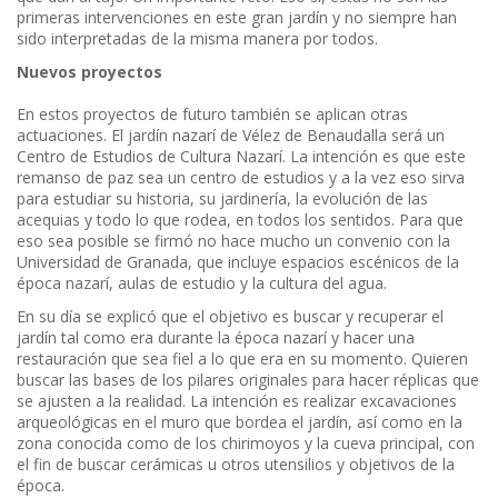
primeras intervenciones en este gran jardín y no siempre han
sido interpretadas de la misma manera por todos.
Nuevos proyectos
En estos proyectos de futuro también se aplican otras
actuaciones. El jardín nazarí de Vélez de Benaudalla será un
Centro de Estudios de Cultura Nazarí. La intención es que este
remanso de paz sea un centro de estudios y a la vez eso sirva
para estudiar su historia, su jardinería, la evolución de las
acequias y todo lo que rodea, en todos los sentidos. Para que
eso sea posible se firmó no hace mucho un convenio con la
Universidad de Granada, que incluye espacios escénicos de la
época nazarí, aulas de estudio y la cultura del agua.
En su día se explicó que el objetivo es buscar y recuperar el
jardín tal como era durante la época nazarí y hacer una
restauración que sea fiel a lo que era en su momento. Quieren
buscar las bases de los pilares originales para hacer réplicas que
se ajusten a la realidad. La intención es realizar excavaciones
arqueológicas en el muro que bordea el jardín, así como en la
zona conocida como de los chirimoyos y la cueva principal, con
el fin de buscar cerámicas u otros utensilios y objetivos de la
época.