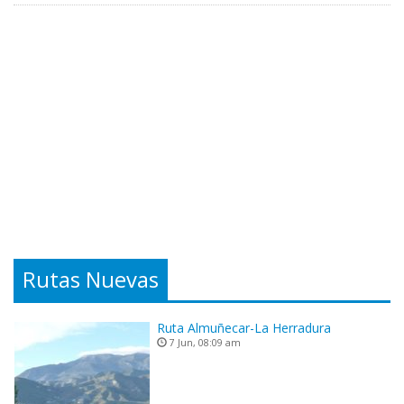
Rutas Nuevas
Ruta Almuñecar-La Herradura
7 Jun, 08:09 am