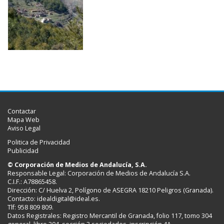
Contactar
Mapa Web
Aviso Legal
Politica de Privacidad
Publicidad
© Corporación de Medios de Andalucía, S.A.
Responsable Legal: Corporación de Medios de Andalucía S.A.
C.I.F.: A78865458.
Dirección: C/ Huelva 2, Polígono de ASEGRA 18210 Peligros (Granada).
Contacto:
idealdigital@ideal.es
.
Tlf: 958 809 809.
Datos Registrales: Registro Mercantil de Granada, folio 117, tomo 304