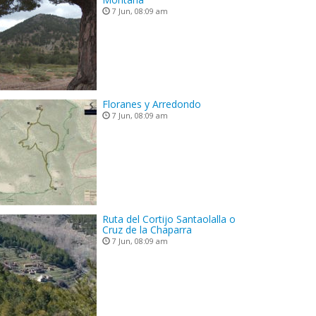
7 Jun, 08:09 am
Floranes y Arredondo
7 Jun, 08:09 am
Ruta del Cortijo Santaolalla o
Cruz de la Chaparra
7 Jun, 08:09 am