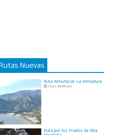
Rutas Nuevas
Ruta Almuñecar-La Herradura
7 Jun, 08:09 am
Ruta por los Prados de Alta
Montaña