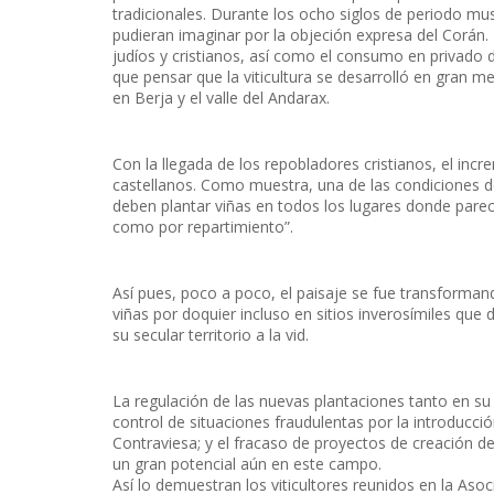
tradicionales. Durante los ocho siglos de periodo 
pudieran imaginar por la objeción expresa del Corán. L
judíos y cristianos, así como el consumo en privado
que pensar que la viticultura se desarrolló en gran 
en Berja y el valle del Andarax.
Con la llegada de los repobladores cristianos, el inc
castellanos. Como muestra, una de las condiciones de
deben plantar viñas en todos los lugares donde parec
como por repartimiento”.
Así pues, poco a poco, el paisaje se fue transformand
viñas por doquier incluso en sitios inverosímiles que
su secular territorio a la vid.
La regulación de las nuevas plantaciones tanto en su 
control de situaciones fraudulentas por la introducc
Contraviesa; y el fracaso de proyectos de creación
un gran potencial aún en este campo.
Así lo demuestran los viticultores reunidos en la As