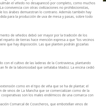
musulmán el viñedo no desapareció por completo, como muchos
a convivencia con otras civilizaciones no prohibicionistas,
 de los árabes demuestran lo contrario. Además también hay
medida para la producción de uva de mesa y pasas, sobre todo
remento de viñedos debió ser mayor por la tradición de los
l reparto de tierras hace mención expresa a que “los vecinos
iere que hay disposición. Las que planten podrán gozarlas
o con el cultivo de las laderas de la Contraviesa, plantando
 dan fe de la laboriosidad que señalaba Madoz. La encina cedió
extensión como en el tipo de viña que se ha de plantar; el
ión de vinos de La Mancha que se comercializan como de la
 de cooperativas son los males endémicos de una comarca con
ociación Comarcal de Cosecheros, que embotellan vinos de