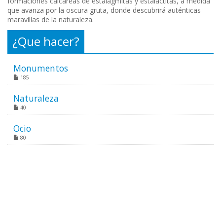
formaciones calcáreas de estalagmitas y estalactitas, a medida
que avanza por la oscura gruta, donde descubrirá auténticas
maravillas de la naturaleza.
¿Que hacer?
Monumentos
185
Naturaleza
40
Ocio
80