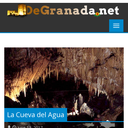
La Cueva del Agua
June 13, 2017