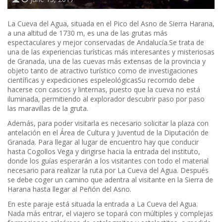
La Cueva del Agua, situada en el Pico del Asno de Sierra Harana,
a una altitud de 1730 m, es una de las grutas más
espectaculares y mejor conservadas de Andalucía.Se trata de
una de las experiencias turísticas más interesantes y misteriosas
de Granada, una de las cuevas más extensas de la provincia y
objeto tanto de atractivo turístico como de investigaciones
científicas y expediciones espeleológicasSu recorrido debe
hacerse con cascos y linternas, puesto que la cueva no está
iluminada, permitiendo al explorador descubrir paso por paso
las maravillas de la gruta.
Además, para poder visitarla es necesario solicitar la plaza con
antelación en el Área de Cultura y Juventud de la Diputación de
Granada. Para llegar al lugar de encuentro hay que conducir
hasta Cogollos Vega y dirigirse hacia la entrada del instituto,
donde los guías esperarán a los visitantes con todo el material
necesario para realizar la ruta por La Cueva del Agua. Después
se debe coger un camino que adentra al visitante en la Sierra de
Harana hasta llegar al Peñón del Asno.
En este paraje está situada la entrada a La Cueva del Agua.
Nada más entrar, el viajero se topará con múltiples y complejas