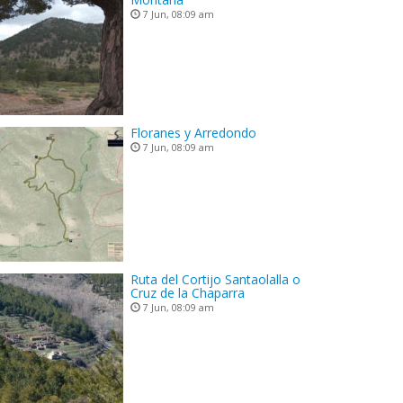
7 Jun, 08:09 am
Floranes y Arredondo
7 Jun, 08:09 am
Ruta del Cortijo Santaolalla o
Cruz de la Chaparra
7 Jun, 08:09 am