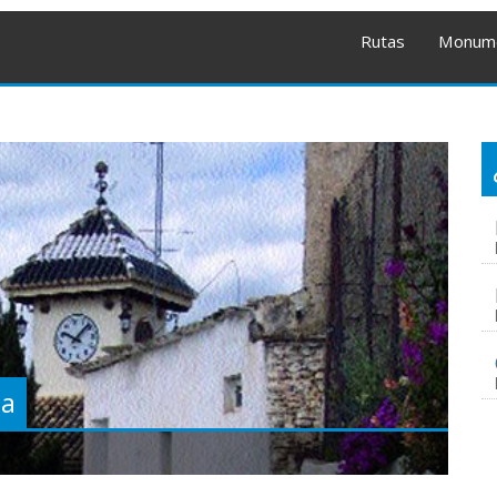
Rutas
Monum
ga