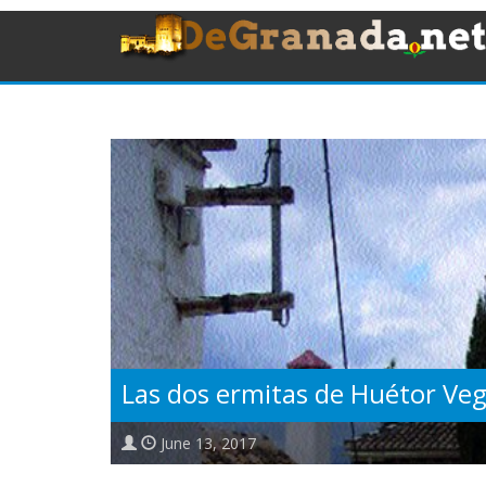
Las dos ermitas de Huétor Ve
June 13, 2017