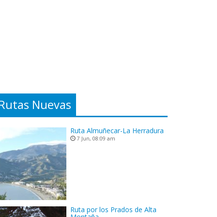
Rutas Nuevas
Ruta Almuñecar-La Herradura
7 Jun, 08:09 am
Ruta por los Prados de Alta
Montaña