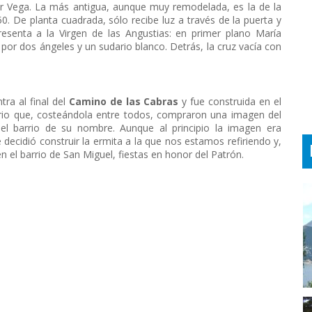
or Vega. La más antigua, aunque muy remodelada, es la de la
0. De planta cuadrada, sólo recibe luz a través de la puerta y
resenta a la Virgen de las Angustias: en primer plano María
 por dos ángeles y un sudario blanco. Detrás, la cruz vacía con
ra al final del
Camino de las Cabras
y fue construida en el
arrio que, costeándola entre todos, compraron una imagen del
el barrio de su nombre. Aunque al principio la imagen era
decidió construir la ermita a la que nos estamos refiriendo y,
n el barrio de San Miguel, fiestas en honor del Patrón.