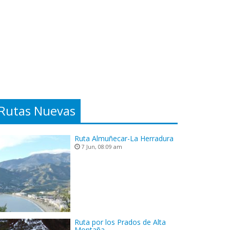
Rutas Nuevas
Ruta Almuñecar-La Herradura
7 Jun, 08:09 am
Ruta por los Prados de Alta
Montaña