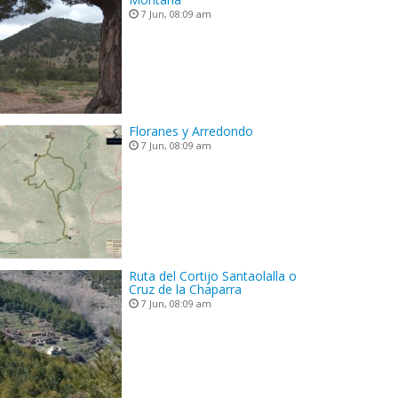
7 Jun, 08:09 am
Floranes y Arredondo
7 Jun, 08:09 am
Ruta del Cortijo Santaolalla o
Cruz de la Chaparra
7 Jun, 08:09 am