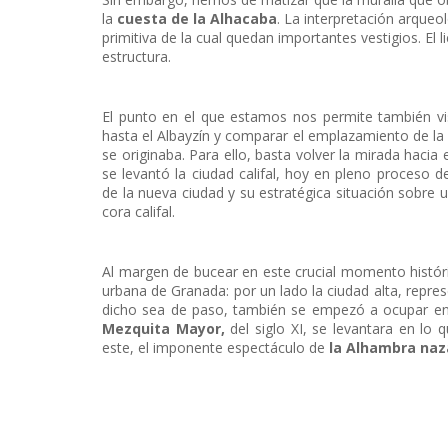
la
cuesta de la Alhacaba
. La interpretación arqueo
primitiva de la cual quedan importantes vestigios. El
estructura.
El punto en el que estamos nos permite también visu
hasta el Albayzín y comparar el emplazamiento de l
se originaba. Para ello, basta volver la mirada hacia
se levantó la ciudad califal, hoy en pleno proceso 
de la nueva ciudad y su estratégica situación sobre u
cora califal.
Al margen de bucear en este crucial momento históri
urbana de Granada: por un lado la ciudad alta, represe
dicho sea de paso, también se empezó a ocupar en
Mezquita Mayor,
del siglo XI, se levantara en lo 
este, el imponente espectáculo de
la Alhambra naz