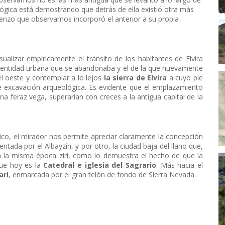
lógica está demostrando que detrás de ella existió otra más
 lienzo que observamos incorporó el anterior a su propia
alizar empíricamente el tránsito de los habitantes de Elvira
a entidad urbana que se abandonaba y el de la que nuevamente
 el oeste y contemplar a lo lejos
la sierra de Elvira
a cuyo pie
de excavación arqueológica. Es evidente que el emplazamiento
na feraz vega, superarían con creces a la antigua capital de la
co, el mirador nos permite apreciar claramente la concepción
ntada por el Albayzín, y por otro, la ciudad baja del llano que,
 la misma época zirí, como lo demuestra el hecho de que la
que hoy es la
Catedral e iglesia del Sagrario
. Más hacia el
arí
, enmarcada por el gran telón de fondo de Sierra Nevada.