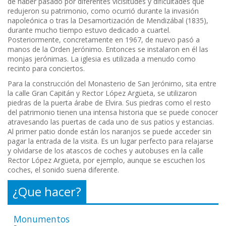
de haber pasado por diferentes vicisitudes y dificultades que
redujeron su patrimonio, como ocurrió durante la invasión
napoleónica o tras la Desamortización de Mendizábal (1835),
durante mucho tiempo estuvo dedicado a cuartel.
Posteriormente, concretamente en 1967, de nuevo pasó a
manos de la Orden Jerónimo. Entonces se instalaron en él las
monjas jerónimas. La iglesia es utilizada a menudo como
recinto para conciertos.
Para la construcción del Monasterio de San Jerónimo, sita entre
la calle Gran Capitán y Rector López Argüeta, se utilizaron
piedras de la puerta árabe de Elvira. Sus piedras como el resto
del patrimonio tienen una intensa historia que se puede conocer
atravesando las puertas de cada uno de sus patios y estancias.
Al primer patio donde están los naranjos se puede acceder sin
pagar la entrada de la visita. Es un lugar perfecto para relajarse
y olvidarse de los atascos de coches y autobuses en la calle
Rector López Argüeta, por ejemplo, aunque se escuchen los
coches, el sonido suena diferente.
¿Que hacer?
Monumentos