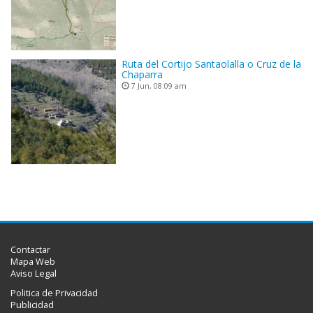
Ruta del Cortijo Santaolalla o Cruz de la
Chaparra
7 Jun, 08:09 am
Contactar
Mapa Web
Aviso Legal
Politica de Privacidad
Publicidad