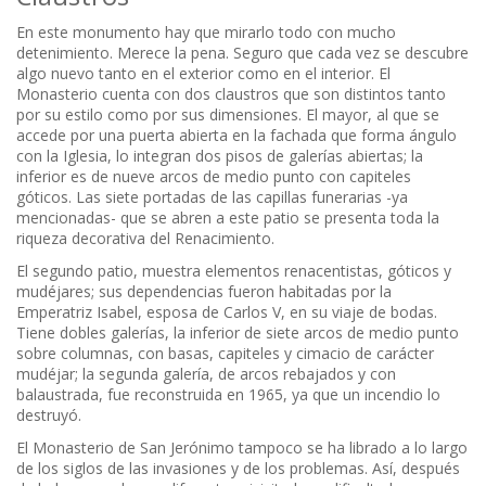
En este monumento hay que mirarlo todo con mucho
detenimiento. Merece la pena. Seguro que cada vez se descubre
algo nuevo tanto en el exterior como en el interior. El
Monasterio cuenta con dos claustros que son distintos tanto
por su estilo como por sus dimensiones. El mayor, al que se
accede por una puerta abierta en la fachada que forma ángulo
con la Iglesia, lo integran dos pisos de galerías abiertas; la
inferior es de nueve arcos de medio punto con capiteles
góticos. Las siete portadas de las capillas funerarias -ya
mencionadas- que se abren a este patio se presenta toda la
riqueza decorativa del Renacimiento.
El segundo patio, muestra elementos renacentistas, góticos y
mudéjares; sus dependencias fueron habitadas por la
Emperatriz Isabel, esposa de Carlos V, en su viaje de bodas.
Tiene dobles galerías, la inferior de siete arcos de medio punto
sobre columnas, con basas, capiteles y cimacio de carácter
mudéjar; la segunda galería, de arcos rebajados y con
balaustrada, fue reconstruida en 1965, ya que un incendio lo
destruyó.
El Monasterio de San Jerónimo tampoco se ha librado a lo largo
de los siglos de las invasiones y de los problemas. Así, después