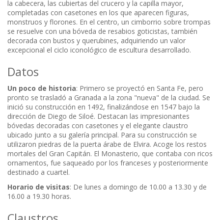
la cabecera, las cubiertas del crucero y la capilla mayor,
completadas con casetones en los que aparecen figuras,
monstruos y florones. En el centro, un cimborrio sobre trompas
se resuelve con una bóveda de resabios goticistas, también
decorada con bustos y querubines, adquiriendo un valor
excepcional el ciclo iconológico de escultura desarrollado.
Datos
Un poco de historia
: Primero se proyectó en Santa Fe, pero
pronto se trasladó a Granada a la zona "nueva" de la ciudad. Se
inició su construcción en 1492, finalizándose en 1547 bajo la
dirección de Diego de Siloé. Destacan las impresionantes
bóvedas decoradas con casetones y el elegante claustro
ubicado junto a su galería principal. Para su construcción se
utilizaron piedras de la puerta árabe de Elvira. Acoge los restos
mortales del Gran Capitán. El Monasterio, que contaba con ricos
ornamentos, fue saqueado por los franceses y posteriormente
destinado a cuartel.
Horario de visitas
: De lunes a domingo de 10.00 a 13.30 y de
16.00 a 19.30 horas.
Claustros